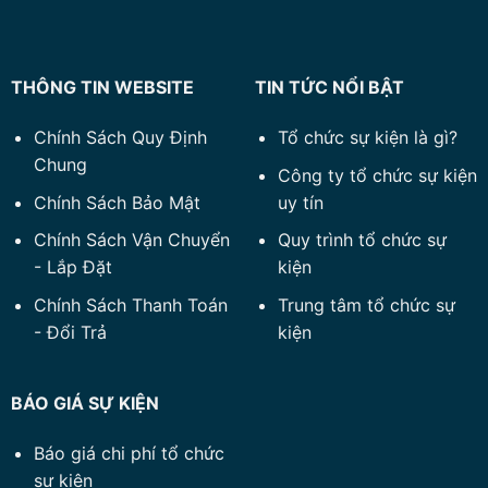
THÔNG TIN WEBSITE
TIN TỨC NỔI BẬT
Chính Sách Quy Định
Tổ chức sự kiện là gì?
Chung
Công ty tổ chức sự kiện
Chính Sách Bảo Mật
uy tín
Chính Sách Vận Chuyển
Quy trình tổ chức sự
- Lắp Đặt
kiện
Chính Sách Thanh Toán
Trung tâm tổ chức sự
- Đổi Trả
kiện
BÁO GIÁ SỰ KIỆN
Báo giá chi phí tổ chức
sự kiện