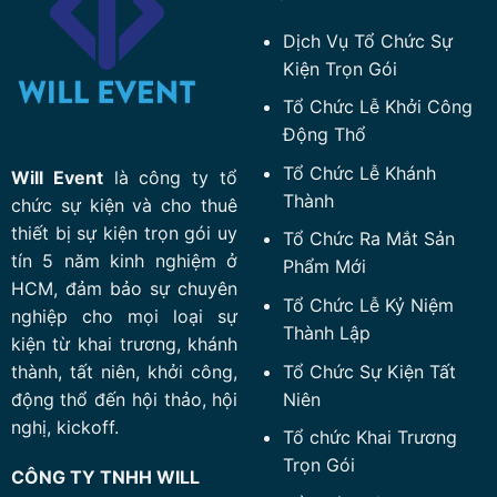
Dịch Vụ Tổ Chức Sự
Kiện Trọn Gói
Tổ Chức Lễ Khởi Công
Động Thổ
Tổ Chức Lễ Khánh
Will Event
là công ty tổ
Thành
chức sự kiện và cho thuê
thiết bị sự kiện trọn gói uy
Tổ Chức Ra Mắt Sản
tín 5 năm kinh nghiệm ở
Phẩm Mới
HCM, đảm bảo sự chuyên
Tổ Chức Lễ Kỷ Niệm
nghiệp cho mọi loại sự
Thành Lập
kiện từ khai trương, khánh
Tổ Chức Sự Kiện Tất
thành, tất niên, khởi công,
Niên
động thổ đến hội thảo, hội
nghị, kickoff.
Tổ chức Khai Trương
Trọn Gói
CÔNG TY TNHH WILL