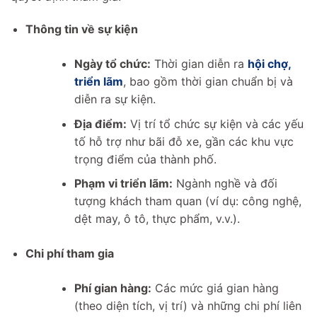
Thông tin về sự kiện
Ngày tổ chức:
Thời gian diễn ra
hội chợ,
triển lãm
, bao gồm thời gian chuẩn bị và
diễn ra sự kiện.
Địa điểm:
Vị trí tổ chức sự kiện và các yếu
tố hỗ trợ như bãi đỗ xe, gần các khu vực
trọng điểm của thành phố.
Phạm vi triển lãm:
Ngành nghề và đối
tượng khách tham quan (ví dụ: công nghệ,
dệt may, ô tô, thực phẩm, v.v.).
Chi phí tham gia
Phí gian hàng:
Các mức giá gian hàng
(theo diện tích, vị trí) và những chi phí liên