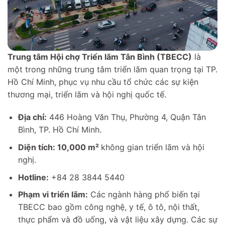
Trung tâm Hội chợ Triển lãm Tân Bình (TBECC)
là
một trong những trung tâm triển lãm quan trọng tại TP.
Hồ Chí Minh, phục vụ nhu cầu tổ chức các sự kiện
thương mại, triển lãm và hội nghị quốc tế.
Địa chỉ:
446 Hoàng Văn Thụ, Phường 4, Quận Tân
Bình, TP. Hồ Chí Minh.
Diện tích: 10,000 m²
không gian triển lãm và hội
nghị.
Hotline:
+84 28 3844 5440
Phạm vi triển lãm:
Các ngành hàng phổ biến tại
TBECC bao gồm công nghệ, y tế, ô tô, nội thất,
thực phẩm và đồ uống, và vật liệu xây dựng. Các sự