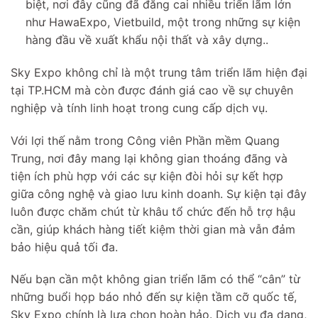
biệt, nơi đây cũng đã đăng cai nhiều triển lãm lớn
như HawaExpo, Vietbuild, một trong những sự kiện
hàng đầu về xuất khẩu nội thất và xây dựng..
Sky Expo không chỉ là một trung tâm triển lãm hiện đại
tại TP.HCM mà còn được đánh giá cao về sự chuyên
nghiệp và tính linh hoạt trong cung cấp dịch vụ.
Với lợi thế nằm trong Công viên Phần mềm Quang
Trung, nơi đây mang lại không gian thoáng đãng và
tiện ích phù hợp với các sự kiện đòi hỏi sự kết hợp
giữa công nghệ và giao lưu kinh doanh. Sự kiện tại đây
luôn được chăm chút từ khâu tổ chức đến hỗ trợ hậu
cần, giúp khách hàng tiết kiệm thời gian mà vẫn đảm
bảo hiệu quả tối đa.
Nếu bạn cần một không gian triển lãm có thể “cân” từ
những buổi họp báo nhỏ đến sự kiện tầm cỡ quốc tế,
Sky Expo chính là lựa chọn hoàn hảo. Dịch vụ đa dạng,