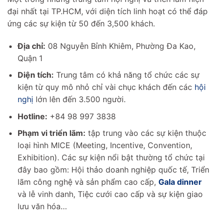
đại nhất tại TP.HCM, với diện tích linh hoạt có thể đáp
ứng các sự kiện từ 50 đến 3,500 khách.
Địa chỉ:
08 Nguyễn Bỉnh Khiêm, Phường Đa Kao,
Quận 1
Diện tích:
Trung tâm có khả năng tổ chức các sự
kiện từ quy mô nhỏ chỉ vài chục khách đến các
hội
nghị
lớn lên đến 3.500 người.
Hotline:
+84 98 997 3838
Phạm vi triển lãm:
tập trung vào các sự kiện thuộc
loại hình MICE (Meeting, Incentive, Convention,
Exhibition). Các sự kiện nổi bật thường tổ chức tại
đây bao gồm: Hội thảo doanh nghiệp quốc tế, Triển
lãm công nghệ và sản phẩm cao cấp,
Gala dinner
và lễ vinh danh, Tiệc cưới cao cấp và sự kiện giao
lưu văn hóa…