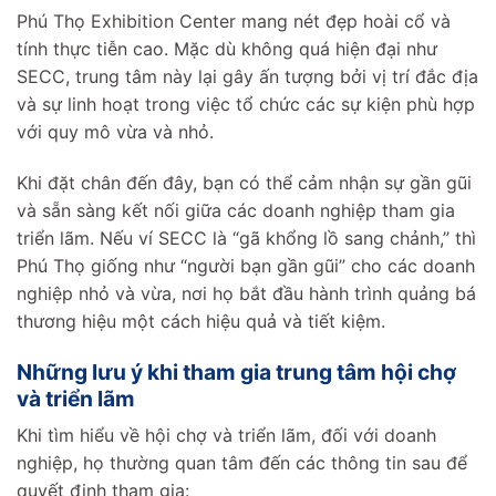
Phú Thọ Exhibition Center mang nét đẹp hoài cổ và
tính thực tiễn cao. Mặc dù không quá hiện đại như
SECC, trung tâm này lại gây ấn tượng bởi vị trí đắc địa
và sự linh hoạt trong việc tổ chức các sự kiện phù hợp
với quy mô vừa và nhỏ.
Khi đặt chân đến đây, bạn có thể cảm nhận sự gần gũi
và sẵn sàng kết nối giữa các doanh nghiệp tham gia
triển lãm. Nếu ví SECC là “gã khổng lồ sang chảnh,” thì
Phú Thọ giống như “người bạn gần gũi” cho các doanh
nghiệp nhỏ và vừa, nơi họ bắt đầu hành trình quảng bá
thương hiệu một cách hiệu quả và tiết kiệm.
Những lưu ý khi tham gia trung tâm hội chợ
và triển lãm
Khi tìm hiểu về hội chợ và triển lãm, đối với doanh
nghiệp, họ thường quan tâm đến các thông tin sau để
quyết định tham gia: