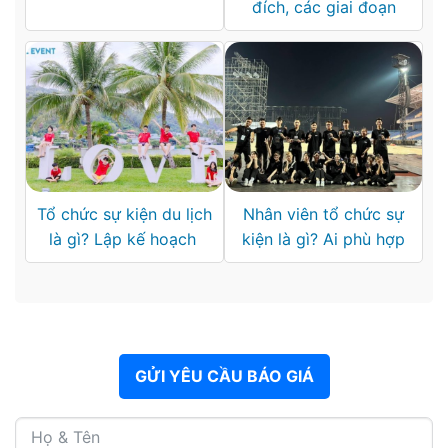
đích, các giai đoạn
Tổ chức sự kiện du lịch
Nhân viên tổ chức sự
là gì? Lập kế hoạch
kiện là gì? Ai phù hợp
GỬI YÊU CẦU BÁO GIÁ