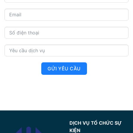
GỬI YÊU CẦU
DỊCH VỤ TỔ CHỨC SỰ
KIỆN