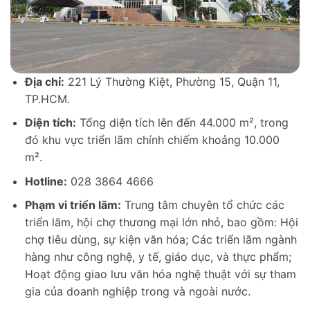
Địa chỉ:
221 Lý Thường Kiệt, Phường 15, Quận 11,
TP.HCM.
Diện tích:
Tổng diện tích lên đến 44.000 m², trong
đó khu vực triển lãm chính chiếm khoảng 10.000
m².
Hotline:
028 3864 4666
Phạm vi triển lãm:
Trung tâm chuyên tổ chức các
triển lãm, hội chợ thương mại lớn nhỏ, bao gồm: Hội
chợ tiêu dùng, sự kiện văn hóa; Các triển lãm ngành
hàng như công nghệ, y tế, giáo dục, và thực phẩm;
Hoạt động giao lưu văn hóa nghệ thuật với sự tham
gia của doanh nghiệp trong và ngoài nước.