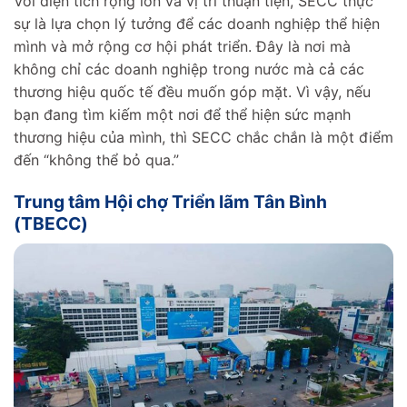
Với diện tích rộng lớn và vị trí thuận tiện, SECC thực
sự là lựa chọn lý tưởng để các doanh nghiệp thể hiện
mình và mở rộng cơ hội phát triển. Đây là nơi mà
không chỉ các doanh nghiệp trong nước mà cả các
thương hiệu quốc tế đều muốn góp mặt. Vì vậy, nếu
bạn đang tìm kiếm một nơi để thể hiện sức mạnh
thương hiệu của mình, thì SECC chắc chắn là một điểm
đến “không thể bỏ qua.”
Trung tâm Hội chợ Triển lãm Tân Bình
(TBECC)