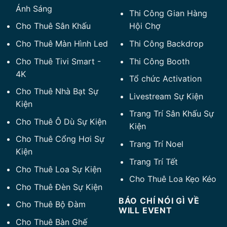
Ánh Sáng
Thi Công Gian Hàng
Cho Thuê Sân Khấu
Hội Chợ
Cho Thuê Màn Hình Led
Thi Công Backdrop
Cho Thuê Tivi Smart -
Thi Công Booth
4K
Tổ chức Activation
Cho Thuê Nhà Bạt Sự
Livestream Sự Kiện
Kiện
Trang Trí Sân Khấu Sự
Cho Thuê Ô Dù Sự Kiện
Kiện
Cho Thuê Cổng Hơi Sự
Trang Trí Noel
Kiện
Trang Trí Tết
Cho Thuê Loa Sự Kiện
Cho Thuê Loa Kẹo Kéo
Cho Thuê Đèn Sự Kiện
BÁO CHÍ NÓI GÌ VỀ
Cho Thuê Bộ Đàm
WILL EVENT
Cho Thuê Bàn Ghế