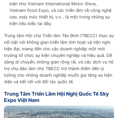
kiện như Vietnam International Motor Show,
Vietnam Food Expo, và các triển lãm về công nghệ
cao, máy móc thiết bị, v.v… là một trong những sự
kiện tiêu biểu tại đây.
Trung tâm Hội chợ Triển lãm Tân Bình (TBECC) thực sự
nổi bật với không gian triển lãm linh hoạt và tiện nghi
hiện đại, mang đến cho các doanh nghiệp một môi
trường tổ chức sự kiện chuyên nghiệp và hiệu quả. Dễ
dàng di chuyển, không gian rộng rãi, và các dịch vụ hỗ
trợ chu đáo làm cho TBECC trở thành điểm đến lý
tưởng cho những doanh nghiệp muốn gia tăng sự hiện
diện và kết nối với đối tác quốc tế.
Trung Tâm Triển Lãm Hội Nghị Quốc Tế Sky
Expo Việt Nam