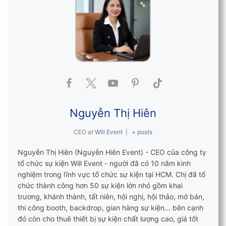
Nguyễn Thị Hiên
CEO
at
Will Event
|
+ posts
Nguyễn Thị Hiên (Nguyễn Hiên Event) - CEO của công ty
tổ chức sự kiện Will Event - người đã có 10 năm kinh
nghiệm trong lĩnh vực tổ chức sự kiện tại HCM. Chị đã tổ
chức thành công hơn 50 sự kiện lớn nhỏ gồm khai
trương, khánh thành, tất niên, hội nghị, hội thảo, mở bán,
thi công booth, backdrop, gian hàng sự kiện... bên cạnh
đó còn cho thuê thiết bị sự kiện chất lượng cao, giá tốt