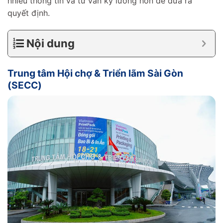
nhiều thông tin và tư vấn kỹ lưỡng hơn để đưa ra
quyết định.
Nội dung
Trung tâm Hội chợ & Triển lãm Sài Gòn
(SECC)