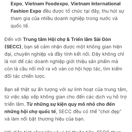
Expo
,
Vietnam Foodexpo
,
Vietnam International
Fashion Expo
đều được tổ chức tại đây, thu hút sự
tham gia của nhiều doanh nghiệp trong nước và
quốc tế.
Đến với
Trung tâm Hội chợ & Triển lãm Sài Gòn
(SECC)
, bạn sẽ cảm nhận được một không gian hiện
đại, chuyên nghiệp và đầy tính kết nối. Đây không chỉ
là nơi để các doanh nghiệp giới thiệu sản phẩm mà
còn là cầu nối mở ra vô vàn cơ hội hợp tác, tìm kiếm
đối tác chiến lược.
Bạn sẽ thật sự ấn tượng với sự linh hoạt của trung tâm,
từ việc sắp xếp không gian cho đến các dịch vụ hỗ trợ
triển lãm.
Từ những sự kiện quy mô nhỏ cho đến
những hội chợ quốc tế
, SECC đều có thể “chơi đẹp”
và làm nổi bật thương hiệu của bạn.