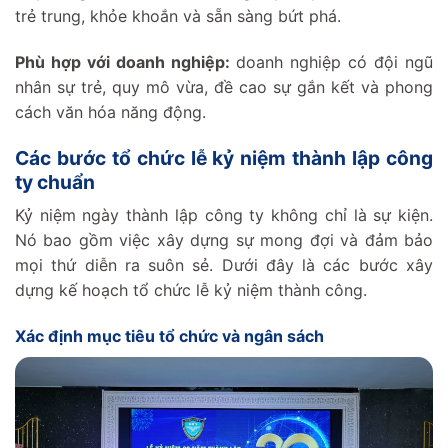
trẻ trung, khỏe khoắn và sẵn sàng bứt phá.
Phù hợp với doanh nghiệp:
doanh nghiệp có đội ngũ
nhân sự trẻ, quy mô vừa, đề cao sự gắn kết và phong
cách văn hóa năng động.
Các bước tổ chức lễ kỷ niệm thành lập công
ty chuẩn
Kỷ niệm ngày thành lập công ty không chỉ là sự kiện.
Nó bao gồm việc xây dựng sự mong đợi và đảm bảo
mọi thứ diễn ra suôn sẻ. Dưới đây là các bước xây
dựng kế hoạch tổ chức lễ kỷ niệm thành công.
Xác định mục tiêu tổ chức và ngân sách