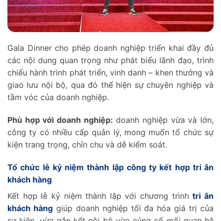
Gala Dinner cho phép doanh nghiệp triển khai đầy đủ
các nội dung quan trọng như phát biểu lãnh đạo, trình
chiếu hành trình phát triển, vinh danh – khen thưởng và
giao lưu nội bộ, qua đó thể hiện sự chuyên nghiệp và
tầm vóc của doanh nghiệp.
Phù hợp với doanh nghiệp:
doanh nghiệp vừa và lớn,
công ty có nhiều cấp quản lý, mong muốn tổ chức sự
kiện trang trọng, chỉn chu và dễ kiểm soát.
Tổ chức lễ kỷ niệm thành lập công ty kết hợp tri ân
khách hàng
Kết hợp lễ kỷ niệm thành lập với chương trình
tri ân
khách hàng
giúp doanh nghiệp tối đa hóa giá trị của
sự kiện, vừa gắn kết nội bộ vừa củng cố mối quan hệ