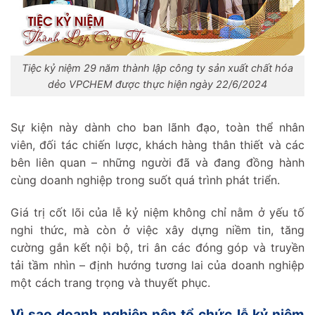
Tiệc kỷ niệm 29 năm thành lập công ty sản xuất chất hóa
dẻo VPCHEM được thực hiện ngày 22/6/2024
Sự kiện này dành cho ban lãnh đạo, toàn thể nhân
viên, đối tác chiến lược, khách hàng thân thiết và các
bên liên quan – những người đã và đang đồng hành
cùng doanh nghiệp trong suốt quá trình phát triển.
Giá trị cốt lõi của lễ kỷ niệm không chỉ nằm ở yếu tố
nghi thức, mà còn ở việc xây dựng niềm tin, tăng
cường gắn kết nội bộ, tri ân các đóng góp và truyền
tải tầm nhìn – định hướng tương lai của doanh nghiệp
một cách trang trọng và thuyết phục.
Vì sao doanh nghiệp nên tổ chức lễ kỷ niệm