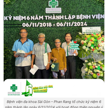
Bệnh viện đa khoa Sài Gòn – Phan Rang tổ chức kỷ niệm 6
năm thành lập ngày 6/11/2024 với hoạt động thiện nguyện ý