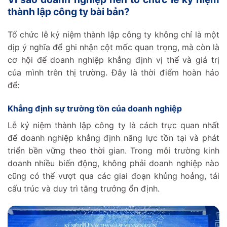
thành lập công ty bài bản?
Tổ chức lễ kỷ niệm thành lập công ty không chỉ là một
dịp ý nghĩa để ghi nhận cột mốc quan trọng, mà còn là
cơ hội để doanh nghiệp khẳng định vị thế và giá trị
của mình trên thị trường. Đây là thời điểm hoàn hảo
để:
Khẳng định sự trường tồn của doanh nghiệp‌
Lễ kỷ niệm thành lập công ty là cách trực quan nhất
để doanh nghiệp khẳng định năng lực tồn tại và phát
triển bền vững theo thời gian. Trong môi trường kinh
doanh nhiều biến động, không phải doanh nghiệp nào
cũng có thể vượt qua các giai đoạn khủng hoảng, tái
cấu trúc và duy trì tăng trưởng ổn định.