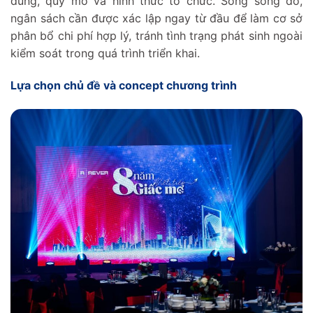
dung, quy mô và hình thức tổ chức. Song song đó,
ngân sách cần được xác lập ngay từ đầu để làm cơ sở
phân bổ chi phí hợp lý, tránh tình trạng phát sinh ngoài
kiểm soát trong quá trình triển khai.
Lựa chọn chủ đề và concept chương trình