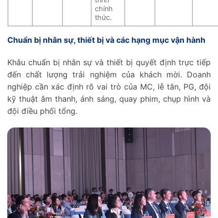
chính
thức.
Chuẩn bị nhân sự, thiết bị và các hạng mục vận hành
Khâu chuẩn bị nhân sự và thiết bị quyết định trực tiếp
đến chất lượng trải nghiệm của khách mời. Doanh
nghiệp cần xác định rõ vai trò của MC, lễ tân, PG, đội
kỹ thuật âm thanh, ánh sáng, quay phim, chụp hình và
đội điều phối tổng.