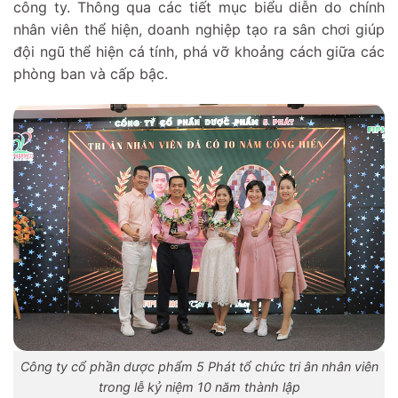
công ty. Thông qua các tiết mục biểu diễn do chính
nhân viên thể hiện, doanh nghiệp tạo ra sân chơi giúp
đội ngũ thể hiện cá tính, phá vỡ khoảng cách giữa các
phòng ban và cấp bậc.
Công ty cổ phần dược phẩm 5 Phát tổ chức tri ân nhân viên
trong lễ kỷ niệm 10 năm thành lập