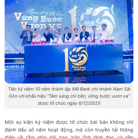
Tiệc kỷ niệm 10 năm thành lập MB Bank chi nhánh Nam Sài
Gòn với khẩu hiệu “Tâm sáng chí bền, vững bước vươn xa”
được tổ chức ngày 6/12/2025
Một sự kiện kỷ niệm được tổ chức bài bản không chỉ
đánh dấu số năm hoạt động, mà còn truyền tải thông
điệp về tầm nhìn dài hạn, bản lĩnh lãnh đạo và nền