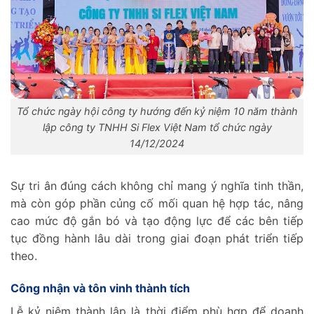
Tổ chức ngày hội công ty hướng đến kỷ niệm 10 năm thành
lập công ty TNHH Si Flex Việt Nam tổ chức ngày
14/12/2024
Sự tri ân đúng cách không chỉ mang ý nghĩa tinh thần,
mà còn góp phần củng cố mối quan hệ hợp tác, nâng
cao mức độ gắn bó và tạo động lực để các bên tiếp
tục đồng hành lâu dài trong giai đoạn phát triển tiếp
theo.
‌Công nhận và tôn vinh thành tích‌
Lễ kỷ niệm thành lập là thời điểm phù hợp để doanh