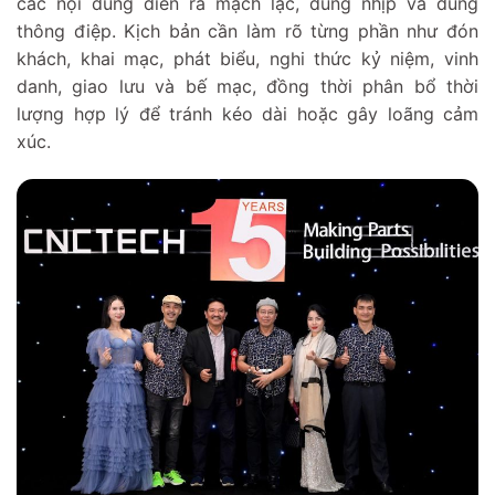
các nội dung diễn ra mạch lạc, đúng nhịp và đúng
thông điệp. Kịch bản cần làm rõ từng phần như đón
khách, khai mạc, phát biểu, nghi thức kỷ niệm, vinh
danh, giao lưu và bế mạc, đồng thời phân bổ thời
lượng hợp lý để tránh kéo dài hoặc gây loãng cảm
xúc.