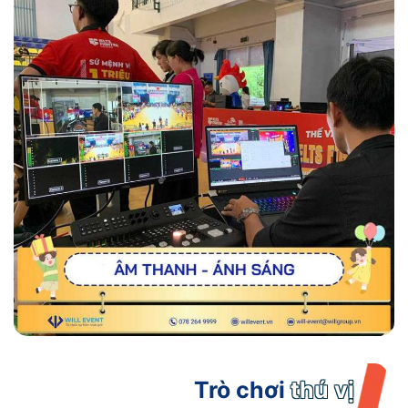
Trò chơi
thú vị