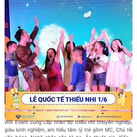
Will Event cung cấp nhân sự thiếu nhi chuyên nghiệp,
giàu kinh nghiệm, am hiểu tâm lý trẻ gồm MC, Chú hề