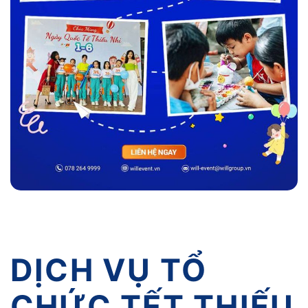
DỊCH VỤ TỔ
CHỨC TẾT THIẾU