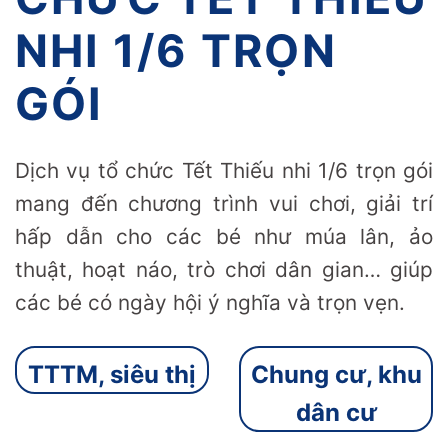
NHI 1/6 TRỌN
GÓI
Dịch vụ tổ chức Tết Thiếu nhi 1/6 trọn gói
mang đến chương trình vui chơi, giải trí
hấp dẫn cho các bé như múa lân, ảo
thuật, hoạt náo, trò chơi dân gian… giúp
các bé có ngày hội ý nghĩa và trọn vẹn.
TTTM, siêu thị
Chung cư, khu
dân cư