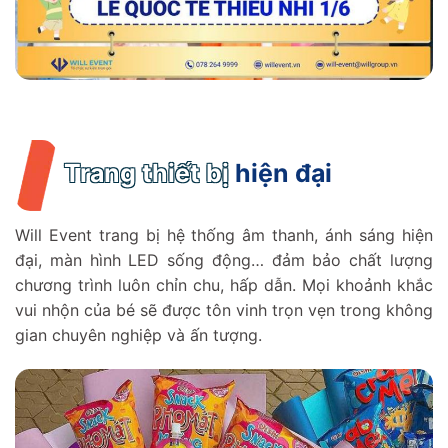
Trang thiết bị
hiện đại
Will Event trang bị hệ thống âm thanh, ánh sáng hiện
đại, màn hình LED sống động… đảm bảo chất lượng
chương trình luôn chỉn chu, hấp dẫn. Mọi khoảnh khắc
vui nhộn của bé sẽ được tôn vinh trọn vẹn trong không
gian chuyên nghiệp và ấn tượng.