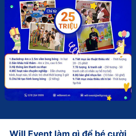
Will Event làm gì để bé cười