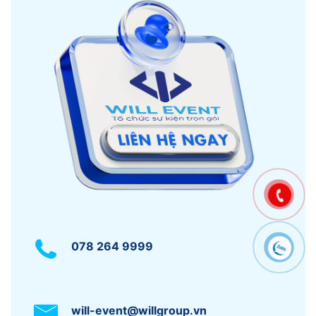
078 264 9999
will-event@willgroup.vn