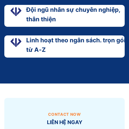
Đội ngũ nhân sự chuyên nghiệp,
thân thiện
Linh hoạt theo ngân sách. trọn gói
từ A-Z
CONTACT NOW
LIÊN HỆ NGAY