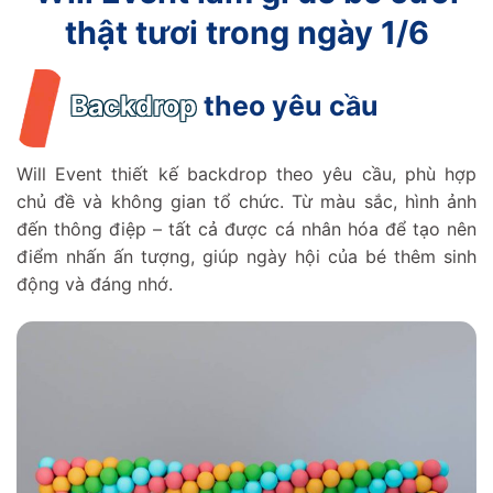
thật tươi trong ngày 1/6
Backdrop
theo yêu cầu
Will Event thiết kế backdrop theo yêu cầu, phù hợp
chủ đề và không gian tổ chức. Từ màu sắc, hình ảnh
đến thông điệp – tất cả được cá nhân hóa để tạo nên
điểm nhấn ấn tượng, giúp ngày hội của bé thêm sinh
động và đáng nhớ.