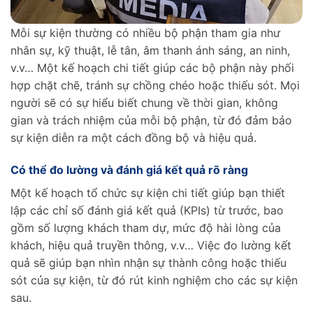
Mỗi sự kiện thường có nhiều bộ phận tham gia như
nhân sự, kỹ thuật, lễ tân, âm thanh ánh sáng, an ninh,
v.v… Một kế hoạch chi tiết giúp các bộ phận này phối
hợp chặt chẽ, tránh sự chồng chéo hoặc thiếu sót. Mọi
người sẽ có sự hiểu biết chung về thời gian, không
gian và trách nhiệm của mỗi bộ phận, từ đó đảm bảo
sự kiện diễn ra một cách đồng bộ và hiệu quả.
Có thể đo lường và đánh giá kết quả rõ ràng
Một kế hoạch tổ chức sự kiện chi tiết giúp bạn thiết
lập các chỉ số đánh giá kết quả (KPIs) từ trước, bao
gồm số lượng khách tham dự, mức độ hài lòng của
khách, hiệu quả truyền thông, v.v… Việc đo lường kết
quả sẽ giúp bạn nhìn nhận sự thành công hoặc thiếu
sót của sự kiện, từ đó rút kinh nghiệm cho các sự kiện
sau.