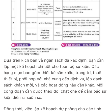
Dựa trên kịch bản và ngân sách đã xác định, bạn cần
lập một kế hoạch chi tiết cho toàn bộ sự kiện. Các
hạng mục bao gồm thiết kế sân khấu, trang trí, thuê
thiết bị, phối hợp với nhà cung cấp dịch vụ, lập danh
sách khách mời, và các hoạt động hậu cần khác. Mỗi
công đoạn cần được theo dõi chặt chẽ để đảm bảo sự
kiện diễn ra suôn sẻ.
Đồng thời, việc lập kế hoạch dự phòng cho các tình