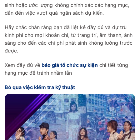
sinh hoặc ước lượng không chính xác các hạng mục,
dẫn đến việc vượt quá ngân sách dự kiến.
Hãy chắc chắn rằng bạn đã liệt kê đầy đủ và dự trù
kinh phí cho mọi khoản chi, từ trang trí, âm thanh, ánh
sáng cho đến các chi phí phát sinh không lường trước
được.
Xem đầy đủ về
báo giá tổ chức sự kiện
chi tiết từng
hạng mục để tránh nhầm lẫn
Bỏ qua việc kiểm tra kỹ thuật