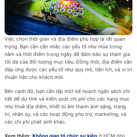
Việc chọn thời gian và địa điểm phù hợp là rất quan
trọng. Bạn cần cân nhắc các yếu tố như mùa trong
năm và thời điểm trong ngày để đảm bảo sự tham gia
tối đa của đối tượng mục tiêu. Đồng thời, địa điểm cần
đáp ứng được các yếu tố như quy mô, tiện ích, và vị trí
thuận tiện cho khách mời.
Bên cạnh đó, bạn cần lập một kế hoạch ngân sách chi
tiết để dự tính và kiểm soát chi phí cho các hạng mục
như thuê địa điểm, thiết bị âm thanh ánh sáng, trang
trí, nhân sự, và các hoạt động phụ trợ, marketing, và
các chi phí phát sinh khác.
Xem thêm:
Không gian tổ chức sự kiện
ở HCM phù