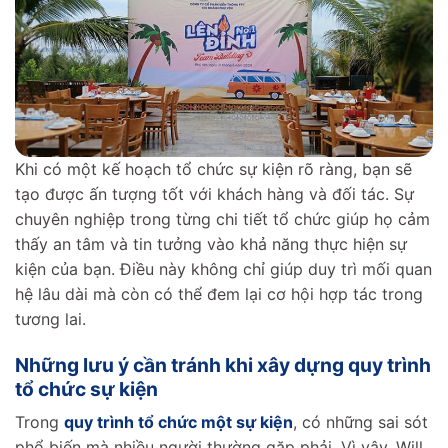
Khi có một kế hoạch tổ chức sự kiện rõ ràng, bạn sẽ
tạo được ấn tượng tốt với khách hàng và đối tác. Sự
chuyên nghiệp trong từng chi tiết tổ chức giúp họ cảm
thấy an tâm và tin tưởng vào khả năng thực hiện sự
kiện của bạn. Điều này không chỉ giúp duy trì mối quan
hệ lâu dài mà còn có thể đem lại cơ hội hợp tác trong
tương lai.
Những lưu ý cần tránh khi xây dựng quy trình
tổ chức sự kiện
Trong
quy trình tổ chức một sự kiện
, có những sai sót
phổ biến mà nhiều người thường gặp phải. Vì vậy, Will