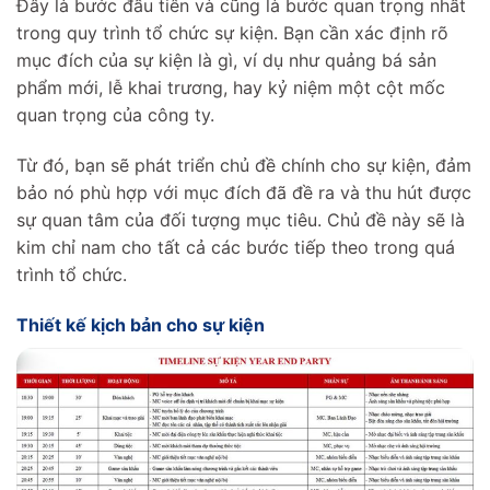
Đây là bước đầu tiên và cũng là bước quan trọng nhất
trong quy trình tổ chức sự kiện. Bạn cần xác định rõ
mục đích của sự kiện là gì, ví dụ như quảng bá sản
phẩm mới, lễ khai trương, hay kỷ niệm một cột mốc
quan trọng của công ty.
Từ đó, bạn sẽ phát triển chủ đề chính cho sự kiện, đảm
bảo nó phù hợp với mục đích đã đề ra và thu hút được
sự quan tâm của đối tượng mục tiêu. Chủ đề này sẽ là
kim chỉ nam cho tất cả các bước tiếp theo trong quá
trình tổ chức.
Thiết kế kịch bản cho sự kiện