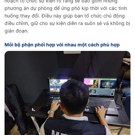
hoạch tổ chức sự kiện rõ ràng sẽ bao gồm những
phương án dự phòng để ứng phó kịp thời với các tình
huống thay đổi. Điều này giúp ban tổ chức chủ động
điều chỉnh, giữ cho sự kiện diễn ra suôn sẻ và không bị
gián đoạn.
Mỗi bộ phận phối hợp với nhau một cách phù hợp