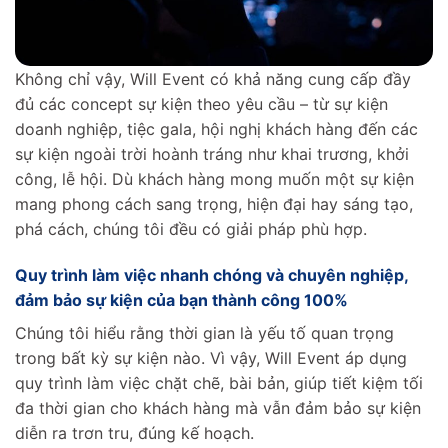
Không chỉ vậy, Will Event có khả năng cung cấp đầy
đủ các concept sự kiện theo yêu cầu – từ sự kiện
doanh nghiệp, tiệc gala, hội nghị khách hàng đến các
sự kiện ngoài trời hoành tráng như khai trương, khởi
công, lễ hội. Dù khách hàng mong muốn một sự kiện
mang phong cách sang trọng, hiện đại hay sáng tạo,
phá cách, chúng tôi đều có giải pháp phù hợp.
Quy trình làm việc nhanh chóng và chuyên nghiệp,
đảm bảo sự kiện của bạn thành công 100%
Chúng tôi hiểu rằng thời gian là yếu tố quan trọng
trong bất kỳ sự kiện nào. Vì vậy, Will Event áp dụng
quy trình làm việc chặt chẽ, bài bản, giúp tiết kiệm tối
đa thời gian cho khách hàng mà vẫn đảm bảo sự kiện
diễn ra trơn tru, đúng kế hoạch.