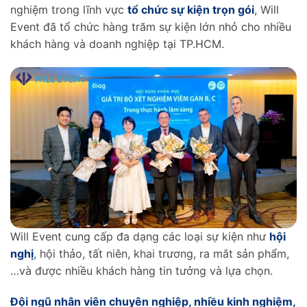
nghiệm trong lĩnh vực
tổ chức sự kiện trọn gói
, Will
Event đã tổ chức hàng trăm sự kiện lớn nhỏ cho nhiều
khách hàng và doanh nghiệp tại TP.HCM.
Will Event cung cấp đa dạng các loại sự kiện như
hội
nghị
, hội thảo, tất niên, khai trương, ra mắt sản phẩm,
…và được nhiều khách hàng tin tưởng và lựa chọn.
Đội ngũ nhân viên chuyên nghiệp, nhiều kinh nghiệm,