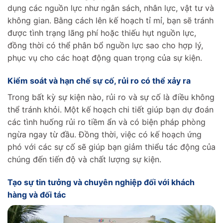
dụng các nguồn lực như ngân sách, nhân lực, vật tư và
không gian. Bằng cách lên kế hoạch tỉ mỉ, bạn sẽ tránh
được tình trạng lãng phí hoặc thiếu hụt nguồn lực,
đồng thời có thể phân bổ nguồn lực sao cho hợp lý,
phục vụ cho các hoạt động quan trọng của sự kiện.
Kiểm soát và hạn chế sự cố, rủi ro có thể xảy ra
Trong bất kỳ sự kiện nào, rủi ro và sự cố là điều không
thể tránh khỏi. Một kế hoạch chi tiết giúp bạn dự đoán
các tình huống rủi ro tiềm ẩn và có biện pháp phòng
ngừa ngay từ đầu. Đồng thời, việc có kế hoạch ứng
phó với các sự cố sẽ giúp bạn giảm thiểu tác động của
chúng đến tiến độ và chất lượng sự kiện.
Tạo sự tin tưởng và chuyên nghiệp đối với khách
hàng và đối tác