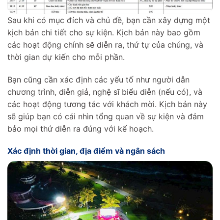
Sau khi có mục đích và chủ đề, bạn cần xây dựng một
kịch bản chi tiết cho sự kiện. Kịch bản này bao gồm
các hoạt động chính sẽ diễn ra, thứ tự của chúng, và
thời gian dự kiến cho mỗi phần.
Bạn cũng cần xác định các yếu tố như người dẫn
chương trình, diễn giả, nghệ sĩ biểu diễn (nếu có), và
các hoạt động tương tác với khách mời. Kịch bản này
sẽ giúp bạn có cái nhìn tổng quan về sự kiện và đảm
bảo mọi thứ diễn ra đúng với kế hoạch.
Xác định thời gian, địa điểm và ngân sách