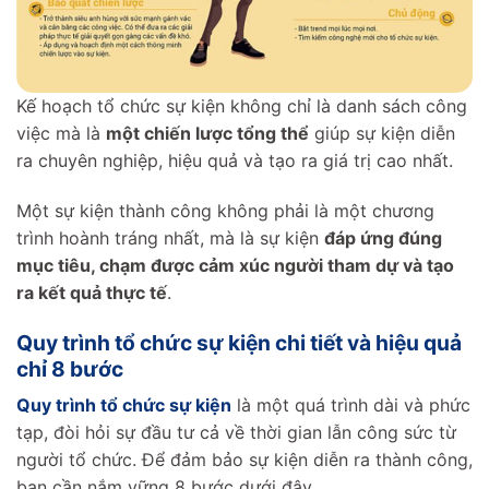
Kế hoạch tổ chức sự kiện không chỉ là danh sách công
việc mà là
một chiến lược tổng thể
giúp sự kiện diễn
ra chuyên nghiệp, hiệu quả và tạo ra giá trị cao nhất.
Một sự kiện thành công không phải là một chương
trình hoành tráng nhất, mà là sự kiện
đáp ứng đúng
mục tiêu, chạm được cảm xúc người tham dự và tạo
ra kết quả thực tế
.
Quy trình tổ chức sự kiện chi tiết và hiệu quả
chỉ 8 bước
Quy trình tổ chức sự kiện
là một quá trình dài và phức
tạp, đòi hỏi sự đầu tư cả về thời gian lẫn công sức từ
người tổ chức. Để đảm bảo sự kiện diễn ra thành công,
bạn cần nắm vững 8 bước dưới đây.