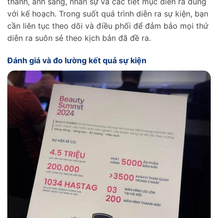
thanh, ánh sáng, nhân sự và các tiết mục diễn ra đúng
với kế hoạch. Trong suốt quá trình diễn ra sự kiện, bạn
cần liên tục theo dõi và điều phối để đảm bảo mọi thứ
diễn ra suôn sẻ theo kịch bản đã đề ra.
Đánh giá và đo lường kết quả sự kiện