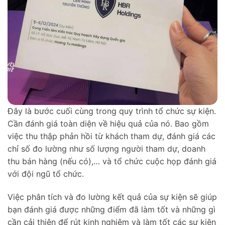
Đây là bước cuối cùng trong quy trình tổ chức sự kiện.
Cần đánh giá toàn diện về hiệu quả của nó. Bao gồm
việc thu thập phản hồi từ khách tham dự, đánh giá các
chỉ số đo lường như số lượng người tham dự, doanh
thu bán hàng (nếu có),… và tổ chức cuộc họp đánh giá
với đội ngũ tổ chức.
Việc phân tích và đo lường kết quả của sự kiện sẽ giúp
bạn đánh giá được những điểm đã làm tốt và những gì
cần cải thiện để rút kinh nghiệm và làm tốt các sự kiện