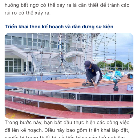
huống bất ngờ có thể xảy ra là cần thiết để tránh các
rủi ro có thể xảy ra.
Triển khai theo kế hoạch và dàn dựng sự kiện
Trong bước này, bạn bắt đầu thực hiện các công việc
đã lên kế hoạch. Điều này bao gồm triển khai lắp đặt,
chuẩn bị trang thiết bị, và tiến hành các thử nghiệm