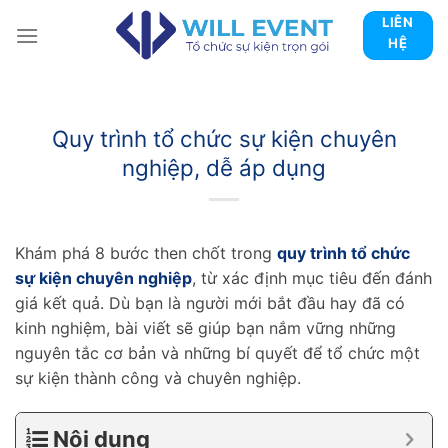
Skip
LIÊN
to
HỆ
content
Quy trình tổ chức sự kiện chuyên
nghiệp, dễ áp dụng
Khám phá 8 bước then chốt trong
quy trình tổ chức
sự kiện chuyên nghiệp
, từ xác định mục tiêu đến đánh
giá kết quả. Dù bạn là người mới bắt đầu hay đã có
kinh nghiệm, bài viết sẽ giúp bạn nắm vững những
nguyên tắc cơ bản và những bí quyết để tổ chức một
sự kiện thành công và chuyên nghiệp.
Nội dung