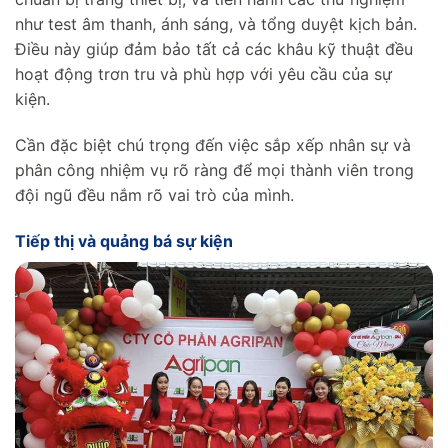
như test âm thanh, ánh sáng, và tổng duyệt kịch bản.
Điều này giúp đảm bảo tất cả các khâu kỹ thuật đều
hoạt động trơn tru và phù hợp với yêu cầu của sự
kiện.
Cần đặc biệt chú trọng đến việc sắp xếp nhân sự và
phân công nhiệm vụ rõ ràng để mọi thành viên trong
đội ngũ đều nắm rõ vai trò của mình.
Tiếp thị và quảng bá sự kiện