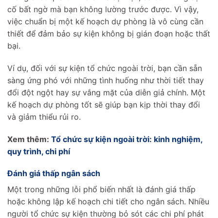
cố bất ngờ mà bạn không lường trước được. Vì vậy,
việc chuẩn bị một kế hoạch dự phòng là vô cùng cần
thiết để đảm bảo sự kiện không bị gián đoạn hoặc thất
bại.
Ví dụ, đối với sự kiện tổ chức ngoài trời, bạn cần sẵn
sàng ứng phó với những tình huống như thời tiết thay
đổi đột ngột hay sự vắng mặt của diễn giả chính. Một
kế hoạch dự phòng tốt sẽ giúp bạn kịp thời thay đổi
và giảm thiểu rủi ro.
Xem thêm:
Tổ chức sự kiện ngoài trời: kinh nghiệm,
quy trình, chi phí
Đánh giá thấp ngân sách
Một trong những lỗi phổ biến nhất là đánh giá thấp
hoặc không lập kế hoạch chi tiết cho ngân sách. Nhiều
người tổ chức sự kiện thường bỏ sót các chi phí phát