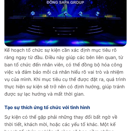
Kế hoạch tổ chức sự kiện cần xác định mục tiêu rõ
ràng ngay từ đầu. Điều này giúp các bên liên quan, từ
ban tổ chức đến nhân viên, có thể đồng bộ hóa công
việc và đảm bảo mỗi cá nhân hiểu rõ vai trò và nhiệm
vụ của mình. Khi mục tiêu cụ thể được đặt ra, quá trình
thực hiện sự kiện sẽ trở nên có định hướng, giúp tránh
được sự lạc hướng và mất thời gian.
Tạo sự thích ứng tổ chức với tình hình
Sự kiện có thể gặp phải những thay đổi bất ngờ về
thời tiết, khách mời, hoặc các yếu tố khác. Một kế