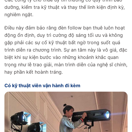
dưỡng, kiểm tra kỹ thuật và thay thế linh kiện định kỳ,
nghiêm ngặt.
Điều này đảm bảo rằng đèn follow bạn thuê luôn hoạt
động ổn định, duy trì cường độ sáng tối ưu và không
gặp phải các sự cố kỹ thuật bất ngờ trong suốt quá
trình diễn ra chương trình. Sự an tâm này là vô giá, đặc
biệt khi sự kiện bước vào những khoảnh khắc quan
trọng như lễ trao giải, màn trình diễn của nghệ sĩ chính,
hay phần kết hoành tráng.
Có kỹ thuật viên vận hành đi kèm