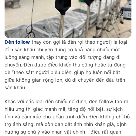
Đèn follow
(hay còn gọi là đèn rọi theo người) là loại
đèn sân khấu chuyên dụng có khả năng chiếu một
luồng sáng mạnh, tập trung vào đối tượng đang di
chuyển. Đèn được điều khiển thủ công hoặc tự động
để “theo sát” người biểu diễn, giúp họ luôn nổi bật
giữa không gian rộng lớn, dù di chuyển đến đâu trên
sân khấu.
Khác với các loại đèn chiếu cố định, đèn follow tạo ra
hiệu ứng thị giác mạnh mẽ, tăng độ nổi bật, sự kịch
tính và cảm xúc cho phần trình diễn. Đèn không chỉ hỗ
trợ ánh sáng, mà còn dẫn dắt ánh nhìn khán giả, định
hướng sự chú ý vào nhân vật chính – điều rất quan