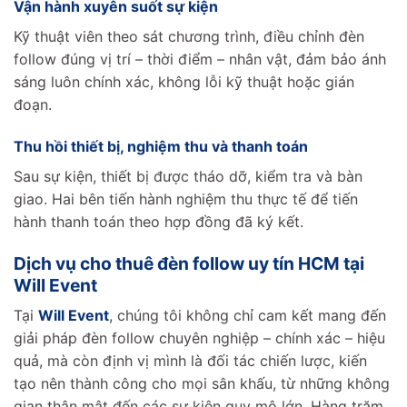
Vận hành xuyên suốt sự kiện
Kỹ thuật viên theo sát chương trình, điều chỉnh đèn
follow đúng vị trí – thời điểm – nhân vật, đảm bảo ánh
sáng luôn chính xác, không lỗi kỹ thuật hoặc gián
đoạn.
Thu hồi thiết bị, nghiệm thu và thanh toán
Sau sự kiện, thiết bị được tháo dỡ, kiểm tra và bàn
giao. Hai bên tiến hành nghiệm thu thực tế để tiến
hành thanh toán theo hợp đồng đã ký kết.
Dịch vụ cho thuê đèn follow uy tín HCM tại
Will Event
Tại
Will Event
, chúng tôi không chỉ cam kết mang đến
giải pháp đèn follow chuyên nghiệp – chính xác – hiệu
quả, mà còn định vị mình là đối tác chiến lược, kiến
tạo nên thành công cho mọi sân khấu, từ những không
gian thân mật đến các sự kiện quy mô lớn. Hàng trăm