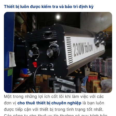
Thiết bị luôn được kiểm tra và bảo trì định kỳ
Một trong những lợi ích cốt lõi khi làm việc với các
đơn vị
cho thuê thiết bị chuyên nghiệp
là bạn luôn
được tiếp cận với thiết bị trong tình trạng tốt nhất.
Các công ty cho thuê uy tín thường có quy trình bảo