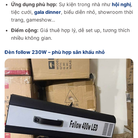
Ứng dụng phù hợp:
Sự kiện trong nhà như
hội nghị
,
tiệc cưới,
gala dinner
, biểu diễn nhỏ, showroom thời
trang, gameshow…
Điểm cộng:
Giá thuê hợp lý, dễ set up, tương thích
nhiều không gian.
Đèn follow 230W – phù hợp sân khấu nhỏ