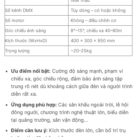
filter màu
Số kênh DMX
Tùy dòng – có hoặc không
Số motor
Không – điều chỉnh cơ
Góc chiếu ánh sáng
8°–15°, chiếu xa 40–80m
Kích thước (WxHxD)
400 x 300 x 950 mm
Trọng lượng
~20–25kg
Ưu điểm nổi bật:
Cường độ sáng mạnh, phạm vi
chiếu xa, góc chiếu rộng, đảm bảo ánh sáng tập
trung rõ nét dù khoảng cách giữa đèn và người trình
diễn rất xa.
Ứng dụng phù hợp:
Các sân khấu ngoài trời, lễ hội
đông người, chương trình nghệ thuật lớn, biểu diễn
tại quảng trường, sân vận động…
Điểm cần lưu ý:
Kích thước đèn lớn, cần bố trí trụ