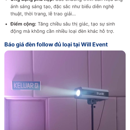
ánh sáng sáng tạo, đặc sắc như biểu diễn nghệ
thuật, thời trang, lễ trao giải…
Điểm cộng:
Tăng chiều sâu thị giác, tạo sự sinh
động mà không cần nhiều loại đèn khác hỗ trợ.
Báo giá đèn follow đủ loại tại Will Event