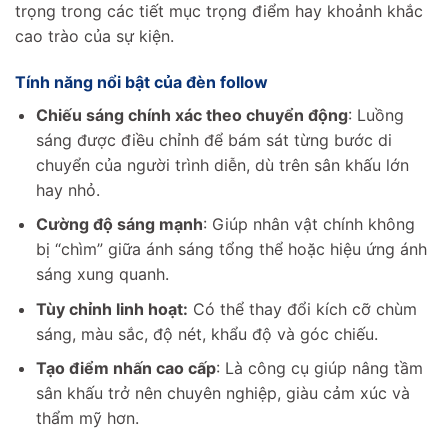
trọng trong các tiết mục trọng điểm hay khoảnh khắc
cao trào của sự kiện.
Tính năng nổi bật của đèn follow
Chiếu sáng chính xác theo chuyển động
: Luồng
sáng được điều chỉnh để bám sát từng bước di
chuyển của người trình diễn, dù trên sân khấu lớn
hay nhỏ.
Cường độ sáng mạnh
: Giúp nhân vật chính không
bị “chìm” giữa ánh sáng tổng thể hoặc hiệu ứng ánh
sáng xung quanh.
Tùy chỉnh linh hoạt:
Có thể thay đổi kích cỡ chùm
sáng, màu sắc, độ nét, khẩu độ và góc chiếu.
Tạo điểm nhấn cao cấp
: Là công cụ giúp nâng tầm
sân khấu trở nên chuyên nghiệp, giàu cảm xúc và
thẩm mỹ hơn.