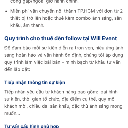
công gấp/ngoài giờ hành chính.
Miễn phí vận chuyển nội thành TP.HCM với đơn từ 2
thiết bị trở lên hoặc thuê kèm combo ánh sáng, sân
khấu, âm thanh.
Quy trình cho thuê đèn follow tại Will Event
Để đảm bảo mỗi sự kiện diễn ra trọn vẹn, hiệu ứng ánh
sáng hoàn hảo và vận hành ổn định, chúng tôi áp dụng
quy trình làm việc bài bản – minh bạch từ khâu tư vấn
đến lắp đặt:
Tiếp nhận thông tin sự kiện
Tiếp nhận yêu cầu từ khách hàng bao gồm: loại hình
sự kiện, thời gian tổ chức, địa điểm cụ thể, quy mô
khách mời, chiều dài sân khấu, đặc thù ánh sáng mong
muốn…
Tư vấn cấu hình phù hợp