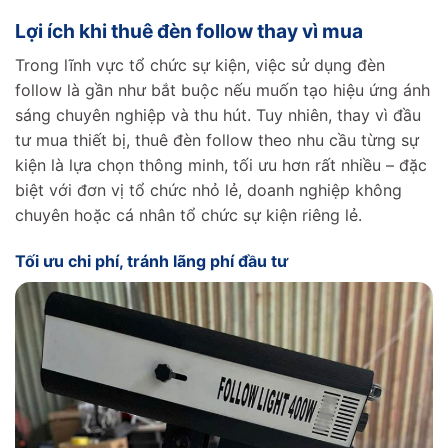
Lợi ích khi thuê đèn follow thay vì mua
Trong lĩnh vực tổ chức sự kiện, việc sử dụng đèn
follow là gần như bắt buộc nếu muốn tạo hiệu ứng ánh
sáng chuyên nghiệp và thu hút. Tuy nhiên, thay vì đầu
tư mua thiết bị, thuê đèn follow theo nhu cầu từng sự
kiện là lựa chọn thông minh, tối ưu hơn rất nhiều – đặc
biệt với đơn vị tổ chức nhỏ lẻ, doanh nghiệp không
chuyên hoặc cá nhân tổ chức sự kiện riêng lẻ.
Tối ưu chi phí, tránh lãng phí đầu tư