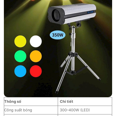
Thông số
Chi tiết
Công suất bóng
300–400W (LED)