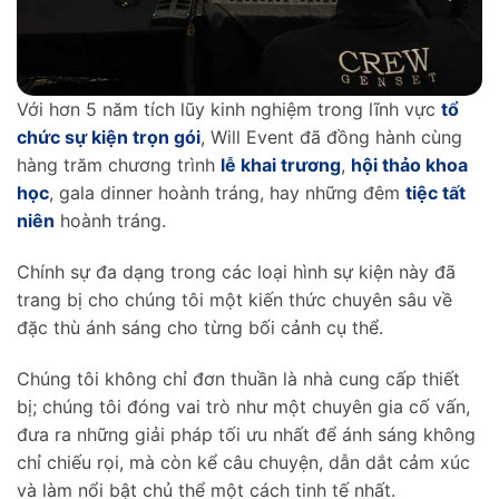
Với hơn 5 năm tích lũy kinh nghiệm trong lĩnh vực
tổ
chức sự kiện trọn gói
, Will Event đã đồng hành cùng
hàng trăm chương trình
lễ khai trương
,
hội thảo khoa
học
, gala dinner hoành tráng, hay những đêm
tiệc tất
niên
hoành tráng.
Chính sự đa dạng trong các loại hình sự kiện này đã
trang bị cho chúng tôi một kiến thức chuyên sâu về
đặc thù ánh sáng cho từng bối cảnh cụ thể.
Chúng tôi không chỉ đơn thuần là nhà cung cấp thiết
bị; chúng tôi đóng vai trò như một chuyên gia cố vấn,
đưa ra những giải pháp tối ưu nhất để ánh sáng không
chỉ chiếu rọi, mà còn kể câu chuyện, dẫn dắt cảm xúc
và làm nổi bật chủ thể một cách tinh tế nhất.