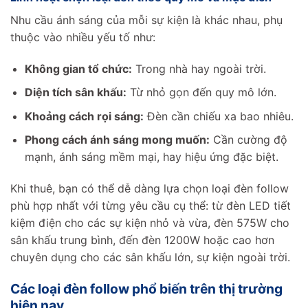
Nhu cầu ánh sáng của mỗi sự kiện là khác nhau, phụ
thuộc vào nhiều yếu tố như:
Không gian tổ chức:
Trong nhà hay ngoài trời.
Diện tích sân khấu:
Từ nhỏ gọn đến quy mô lớn.
Khoảng cách rọi sáng:
Đèn cần chiếu xa bao nhiêu.
Phong cách ánh sáng mong muốn:
Cần cường độ
mạnh, ánh sáng mềm mại, hay hiệu ứng đặc biệt.
Khi thuê, bạn có thể dễ dàng lựa chọn loại đèn follow
phù hợp nhất với từng yêu cầu cụ thể: từ đèn LED tiết
kiệm điện cho các sự kiện nhỏ và vừa, đèn 575W cho
sân khấu trung bình, đến đèn 1200W hoặc cao hơn
chuyên dụng cho các sân khấu lớn, sự kiện ngoài trời.
Các loại đèn follow phổ biến trên thị trường
hiện nay