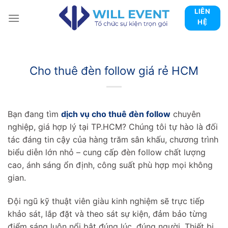
Skip
LIÊN
to
HỆ
content
Cho thuê đèn follow giá rẻ HCM
Bạn đang tìm
dịch vụ cho thuê đèn follow
chuyên
nghiệp, giá hợp lý tại TP.HCM? Chúng tôi tự hào là đối
tác đáng tin cậy của hàng trăm sân khấu, chương trình
biểu diễn lớn nhỏ – cung cấp đèn follow chất lượng
cao, ánh sáng ổn định, công suất phù hợp mọi không
gian.
Đội ngũ kỹ thuật viên giàu kinh nghiệm sẽ trực tiếp
khảo sát, lắp đặt và theo sát sự kiện, đảm bảo từng
điểm sáng luôn nổi bật đúng lúc, đúng người. Thiết bị