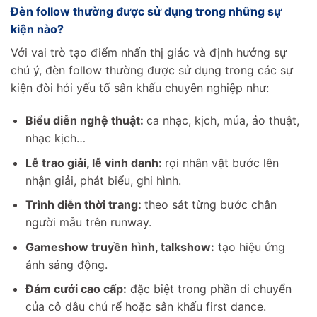
Đèn follow thường được sử dụng trong những sự
kiện nào?
Với vai trò tạo điểm nhấn thị giác và định hướng sự
chú ý, đèn follow thường được sử dụng trong các sự
kiện đòi hỏi yếu tố sân khấu chuyên nghiệp như:
Biểu diễn nghệ thuật:
ca nhạc, kịch, múa, ảo thuật,
nhạc kịch…
Lễ trao giải, lễ vinh danh:
rọi nhân vật bước lên
nhận giải, phát biểu, ghi hình.
Trình diễn thời trang:
theo sát từng bước chân
người mẫu trên runway.
Gameshow truyền hình, talkshow:
tạo hiệu ứng
ánh sáng động.
Đám cưới cao cấp:
đặc biệt trong phần di chuyển
của cô dâu chú rể hoặc sân khấu first dance.