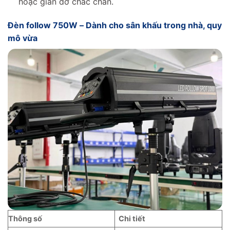
hoặc giàn đỡ chắc chắn.
Đèn follow 750W – Dành cho sân khấu trong nhà, quy
mô vừa
Thông số
Chi tiết