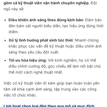
gồm cả kỹ thuật viên vận hành chuyên nghiệp
. Đội
ngũ này sẽ:
Điều khiển ánh sáng theo đúng kịch bản:
Đảm bảo
đèn bám sát người biểu diễn, tạo hiệu ứng đúng thời
điểm.
Xử lý tình huống phát sinh tức thời:
Nhanh chóng
khắc phục các vấn đề kỹ thuật hoặc điều chỉnh ánh
sáng theo yêu cầu đột xuất.
Tối ưu hóa hiệu ứng:
Với kinh nghiệm, họ có thể
điều chỉnh cường độ, góc chiếu để làm nổi bật chủ
thể một cách nghệ thuật nhất.
Việc có kỹ thuật viên đi kèm giúp bạn hoàn toàn yên
tâm về khía cạnh ánh sáng, tập trung vào các công
việc tổ chức khác.
Linh hoạt chọn loại đèn theo quy mô và mục đích