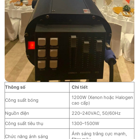
Thông số
Chi tiết
1200W (Xenon hoặc Halogen
Công suất bóng
cao cấp)
Nguồn điện
220–240VAC, 50/60Hz
Công suất tiêu thụ
1300–1500W
Ánh sáng trắng cực mạnh,
Chức năng ánh sáng