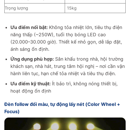
Trọng lượng
15kg
Ưu điểm nổi bật:
Không tỏa nhiệt lớn, tiêu thụ điện
năng thấp (~250W), tuổi thọ bóng LED cao
(20.000–30.000 giờ). Thiết kế nhỏ gọn, dễ lắp đặt,
ánh sáng ổn định.
Ứng dụng phù hợp:
Sân khấu trong nhà, hội trường
khách sạn, nhà hát, trung tâm hội nghị – nơi cần vận
hành liên tục, hạn chế tỏa nhiệt và tiêu thụ điện.
Ưu điểm kỹ thuật:
Ít bảo trì, không nóng thiết bị,
hoạt động ổn định
Đèn follow đổi màu, tự động lấy nét (Color Wheel +
Focus)