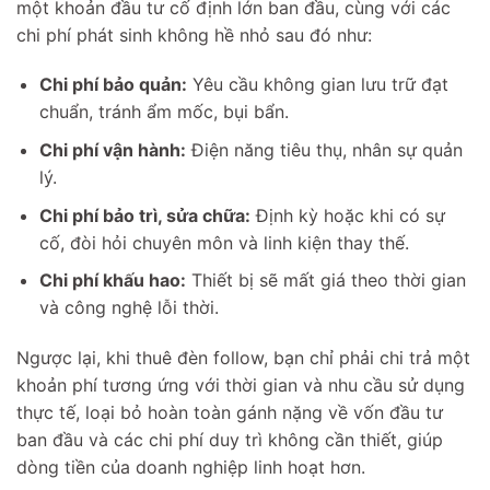
một khoản đầu tư cố định lớn ban đầu, cùng với các
chi phí phát sinh không hề nhỏ sau đó như:
Chi phí bảo quản:
Yêu cầu không gian lưu trữ đạt
chuẩn, tránh ẩm mốc, bụi bẩn.
Chi phí vận hành:
Điện năng tiêu thụ, nhân sự quản
lý.
Chi phí bảo trì, sửa chữa:
Định kỳ hoặc khi có sự
cố, đòi hỏi chuyên môn và linh kiện thay thế.
Chi phí khấu hao:
Thiết bị sẽ mất giá theo thời gian
và công nghệ lỗi thời.
Ngược lại, khi thuê đèn follow, bạn chỉ phải chi trả một
khoản phí tương ứng với thời gian và nhu cầu sử dụng
thực tế, loại bỏ hoàn toàn gánh nặng về vốn đầu tư
ban đầu và các chi phí duy trì không cần thiết, giúp
dòng tiền của doanh nghiệp linh hoạt hơn.