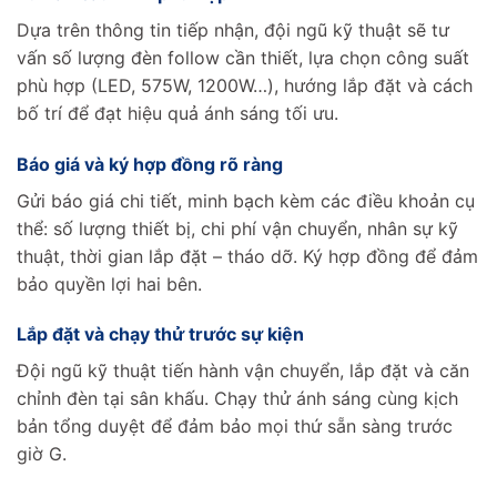
Dựa trên thông tin tiếp nhận, đội ngũ kỹ thuật sẽ tư
vấn số lượng đèn follow cần thiết, lựa chọn công suất
phù hợp (LED, 575W, 1200W…), hướng lắp đặt và cách
bố trí để đạt hiệu quả ánh sáng tối ưu.
Báo giá và ký hợp đồng rõ ràng
Gửi báo giá chi tiết, minh bạch kèm các điều khoản cụ
thể: số lượng thiết bị, chi phí vận chuyển, nhân sự kỹ
thuật, thời gian lắp đặt – tháo dỡ. Ký hợp đồng để đảm
bảo quyền lợi hai bên.
Lắp đặt và chạy thử trước sự kiện
Đội ngũ kỹ thuật tiến hành vận chuyển, lắp đặt và căn
chỉnh đèn tại sân khấu. Chạy thử ánh sáng cùng kịch
bản tổng duyệt để đảm bảo mọi thứ sẵn sàng trước
giờ G.