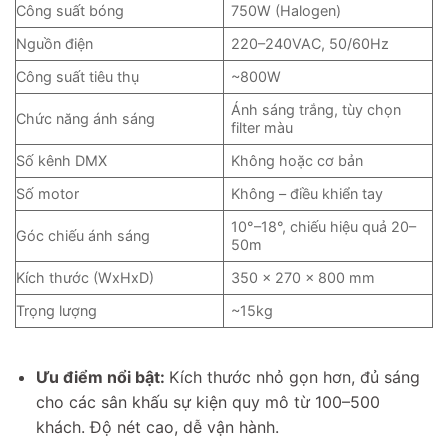
Công suất bóng
750W (Halogen)
Nguồn điện
220–240VAC, 50/60Hz
Công suất tiêu thụ
~800W
Ánh sáng trắng, tùy chọn
Chức năng ánh sáng
filter màu
Số kênh DMX
Không hoặc cơ bản
Số motor
Không – điều khiển tay
10°–18°, chiếu hiệu quả 20–
Góc chiếu ánh sáng
50m
Kích thước (WxHxD)
350 x 270 x 800 mm
Trọng lượng
~15kg
Ưu điểm nổi bật:
Kích thước nhỏ gọn hơn, đủ sáng
cho các sân khấu sự kiện quy mô từ 100–500
khách. Độ nét cao, dễ vận hành.