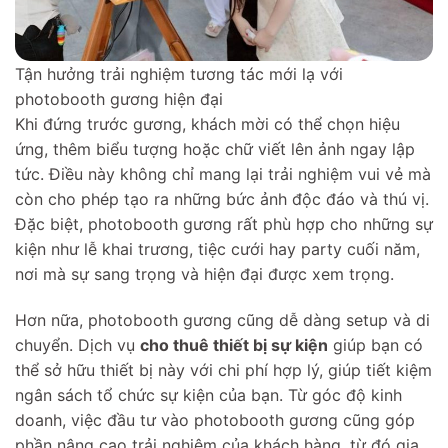
Tận hưởng trải nghiệm tương tác mới lạ với
photobooth gương hiện đại
Khi đứng trước gương, khách mời có thể chọn hiệu
ứng, thêm biểu tượng hoặc chữ viết lên ảnh ngay lập
tức. Điều này không chỉ mang lại trải nghiệm vui vẻ mà
còn cho phép tạo ra những bức ảnh độc đáo và thú vị.
Đặc biệt, photobooth gương rất phù hợp cho những sự
kiện như lễ khai trương, tiệc cưới hay party cuối năm,
nơi mà sự sang trọng và hiện đại được xem trọng.
Hơn nữa, photobooth gương cũng dễ dàng setup và di
chuyển. Dịch vụ
cho thuê thiết bị sự kiện
giúp bạn có
thể sở hữu thiết bị này với chi phí hợp lý, giúp tiết kiệm
ngân sách tổ chức sự kiện của bạn. Từ góc độ kinh
doanh, việc đầu tư vào photobooth gương cũng góp
phần nâng cao trải nghiệm của khách hàng, từ đó gia