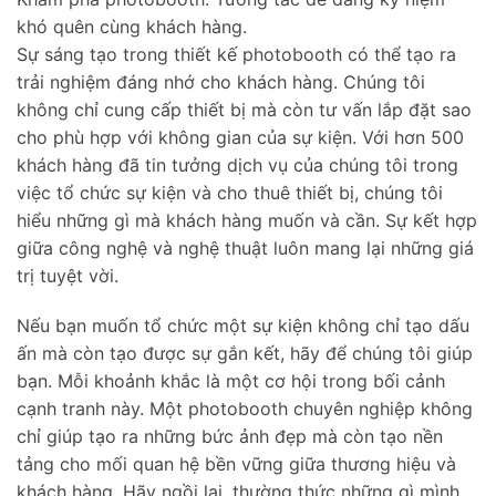
khó quên cùng khách hàng.
Sự sáng tạo trong thiết kế photobooth có thể tạo ra
trải nghiệm đáng nhớ cho khách hàng. Chúng tôi
không chỉ cung cấp thiết bị mà còn tư vấn lắp đặt sao
cho phù hợp với không gian của sự kiện. Với hơn 500
khách hàng đã tin tưởng dịch vụ của chúng tôi trong
việc tổ chức sự kiện và cho thuê thiết bị, chúng tôi
hiểu những gì mà khách hàng muốn và cần. Sự kết hợp
giữa công nghệ và nghệ thuật luôn mang lại những giá
trị tuyệt vời.
Nếu bạn muốn tổ chức một sự kiện không chỉ tạo dấu
ấn mà còn tạo được sự gắn kết, hãy để chúng tôi giúp
bạn. Mỗi khoảnh khắc là một cơ hội trong bối cảnh
cạnh tranh này. Một photobooth chuyên nghiệp không
chỉ giúp tạo ra những bức ảnh đẹp mà còn tạo nền
tảng cho mối quan hệ bền vững giữa thương hiệu và
khách hàng. Hãy ngồi lại, thường thức những gì mình