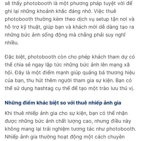
sẽ thấy photobooth là một phương pháp tuyệt vời để
ghi lại những khoảnh khắc đáng nhớ. Việc thuê
photobooth thường kèm theo dịch vụ setup tận nơi và
hỗ trợ kỹ thuật, giúp bạn và khách mời dễ dàng tạo ra
những bức ảnh sống động mà chẳng phải suy nghĩ
nhiều.
Đặc biệt, photobooth còn cho phép khách tham dự có
thể chia sẻ ngay lập tức những bức ảnh lên mạng xã
hội. Đây là một điểm mạnh giúp quảng bá thương hiệu
của bạn, thu hút thêm người tham gia sự kiện. Bạn có
thể sử dụng hashtag cụ thể để tạo một trào lưu thú vị.
Những điểm khác biệt so với thuê nhiếp ảnh gia
Khi thuê nhiếp ảnh gia cho sự kiện, bạn có thể nhận
được những bức ảnh chất lượng cao, nhưng điều này
không mang lại trải nghiệm tương tác như photobooth.
Nhiếp ảnh gia thường hoạt động một cách chuyên