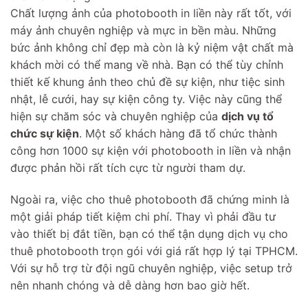
Chất lượng ảnh của photobooth in liền này rất tốt, với
máy ảnh chuyên nghiệp và mực in bền màu. Những
bức ảnh không chỉ đẹp mà còn là kỷ niệm vật chất mà
khách mời có thể mang về nhà. Bạn có thể tùy chỉnh
thiết kế khung ảnh theo chủ đề sự kiện, như tiệc sinh
nhật, lễ cưới, hay sự kiện công ty. Việc này cũng thể
hiện sự chăm sóc và chuyên nghiệp của
dịch vụ tổ
chức sự kiện
. Một số khách hàng đã tổ chức thành
công hơn 1000 sự kiện với photobooth in liền và nhận
được phản hồi rất tích cực từ người tham dự.
Ngoài ra, việc cho thuê photobooth đã chứng minh là
một giải pháp tiết kiệm chi phí. Thay vì phải đầu tư
vào thiết bị đắt tiền, bạn có thể tận dụng dịch vụ cho
thuê photobooth trọn gói với giá rất hợp lý tại TPHCM.
Với sự hỗ trợ từ đội ngũ chuyên nghiệp, việc setup trở
nên nhanh chóng và dễ dàng hơn bao giờ hết.