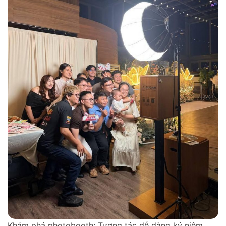
Khám phá photobooth: Tương tác dễ dàng kỷ niệm