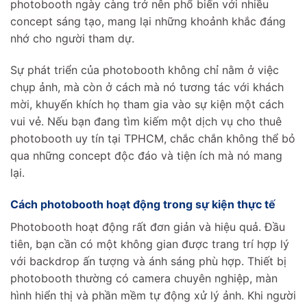
photobooth ngày càng trở nên phổ biến với nhiều
concept sáng tạo, mang lại những khoảnh khắc đáng
nhớ cho người tham dự.
Sự phát triển của photobooth không chỉ nằm ở việc
chụp ảnh, mà còn ở cách mà nó tương tác với khách
mời, khuyến khích họ tham gia vào sự kiện một cách
vui vẻ. Nếu bạn đang tìm kiếm một dịch vụ cho thuê
photobooth uy tín tại TPHCM, chắc chắn không thể bỏ
qua những concept độc đáo và tiện ích mà nó mang
lại.
Cách photobooth hoạt động trong sự kiện thực tế
Photobooth hoạt động rất đơn giản và hiệu quả. Đầu
tiên, bạn cần có một không gian được trang trí hợp lý
với backdrop ấn tượng và ánh sáng phù hợp. Thiết bị
photobooth thường có camera chuyên nghiệp, màn
hình hiển thị và phần mềm tự động xử lý ảnh. Khi người