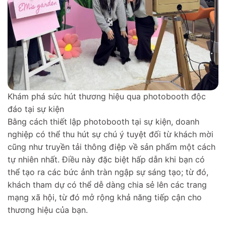
Khám phá sức hút thương hiệu qua photobooth độc
đáo tại sự kiện
Bằng cách thiết lập photobooth tại sự kiện, doanh
nghiệp có thể thu hút sự chú ý tuyệt đối từ khách mời
cũng như truyền tải thông điệp về sản phẩm một cách
tự nhiên nhất. Điều này đặc biệt hấp dẫn khi bạn có
thể tạo ra các bức ảnh tràn ngập sự sáng tạo; từ đó,
khách tham dự có thể dễ dàng chia sẻ lên các trang
mạng xã hội, từ đó mở rộng khả năng tiếp cận cho
thương hiệu của bạn.