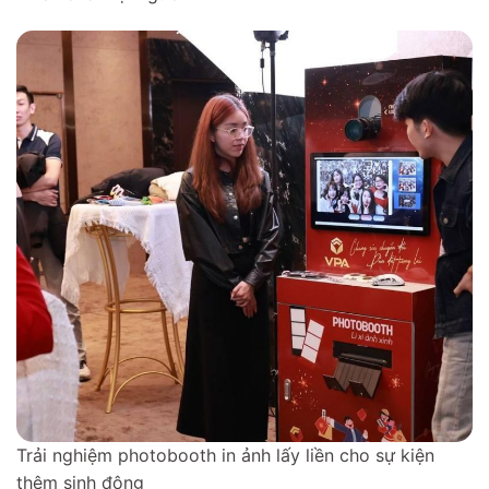
Trải nghiệm photobooth in ảnh lấy liền cho sự kiện
thêm sinh động