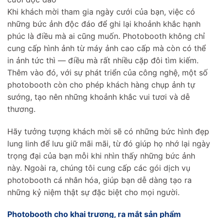
Khi khách mời tham gia ngày cưới của bạn, việc có
những bức ảnh độc đáo để ghi lại khoảnh khắc hạnh
phúc là điều mà ai cũng muốn. Photobooth không chỉ
cung cấp hình ảnh từ máy ảnh cao cấp mà còn có thể
in ảnh tức thì — điều mà rất nhiều cặp đôi tìm kiếm.
Thêm vào đó, với sự phát triển của công nghệ, một số
photobooth còn cho phép khách hàng chụp ảnh tự
sướng, tạo nên những khoảnh khắc vui tươi và dễ
thương.
Hãy tưởng tượng khách mời sẽ có những bức hình đẹp
lung linh để lưu giữ mãi mãi, từ đó giúp họ nhớ lại ngày
trọng đại của bạn mỗi khi nhìn thấy những bức ảnh
này. Ngoài ra, chúng tôi cung cấp các gói dịch vụ
photobooth cá nhân hóa, giúp bạn dễ dàng tạo ra
những kỷ niệm thật sự đặc biệt cho mọi người.
Photobooth cho khai trương, ra mắt sản phẩm