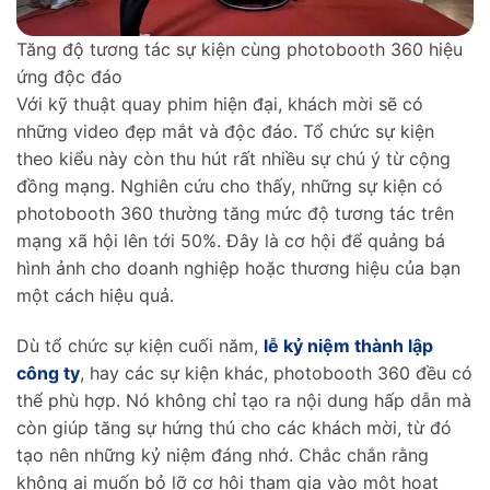
Tăng độ tương tác sự kiện cùng photobooth 360 hiệu
ứng độc đáo
Với kỹ thuật quay phim hiện đại, khách mời sẽ có
những video đẹp mắt và độc đáo. Tổ chức sự kiện
theo kiểu này còn thu hút rất nhiều sự chú ý từ cộng
đồng mạng. Nghiên cứu cho thấy, những sự kiện có
photobooth 360 thường tăng mức độ tương tác trên
mạng xã hội lên tới 50%. Đây là cơ hội để quảng bá
hình ảnh cho doanh nghiệp hoặc thương hiệu của bạn
một cách hiệu quả.
Dù tổ chức sự kiện cuối năm,
lễ kỷ niệm thành lập
công ty
, hay các sự kiện khác, photobooth 360 đều có
thể phù hợp. Nó không chỉ tạo ra nội dung hấp dẫn mà
còn giúp tăng sự hứng thú cho các khách mời, từ đó
tạo nên những kỷ niệm đáng nhớ. Chắc chắn rằng
không ai muốn bỏ lỡ cơ hội tham gia vào một hoạt