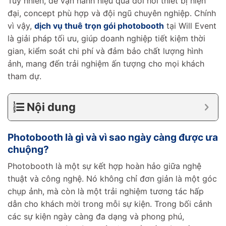
Tuy nhiên, để vận hành hiệu quả đòi hỏi thiết bị hiện
đại, concept phù hợp và đội ngũ chuyên nghiệp. Chính
vì vậy,
dịch vụ thuê trọn gói photobooth
tại Will Event
là giải pháp tối ưu, giúp doanh nghiệp tiết kiệm thời
gian, kiểm soát chi phí và đảm bảo chất lượng hình
ảnh, mang đến trải nghiệm ấn tượng cho mọi khách
tham dự.
Nội dung
Photobooth là gì và vì sao ngày càng được ưa
chuộng?
Photobooth là một sự kết hợp hoàn hảo giữa nghệ
thuật và công nghệ. Nó không chỉ đơn giản là một góc
chụp ảnh, mà còn là một trải nghiệm tương tác hấp
dẫn cho khách mời trong mỗi sự kiện. Trong bối cảnh
các sự kiện ngày càng đa dạng và phong phú,