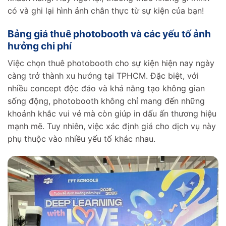
có và ghi lại hình ảnh chân thực từ sự kiện của bạn!
Bảng giá thuê photobooth và các yếu tố ảnh
hưởng chi phí
Việc chọn thuê photobooth cho sự kiện hiện nay ngày
càng trở thành xu hướng tại TPHCM. Đặc biệt, với
nhiều concept độc đáo và khả năng tạo không gian
sống động, photobooth không chỉ mang đến những
khoảnh khắc vui vẻ mà còn giúp in dấu ấn thương hiệu
mạnh mẽ. Tuy nhiên, việc xác định giá cho dịch vụ này
phụ thuộc vào nhiều yếu tố khác nhau.