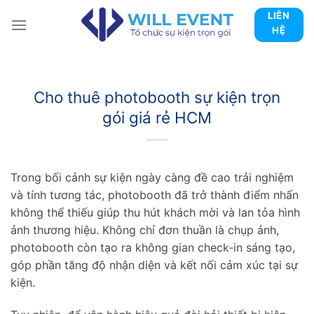
Skip
LIÊN
to
HỆ
content
Cho thuê photobooth sự kiện trọn
gói giá rẻ HCM
Trong bối cảnh sự kiện ngày càng đề cao trải nghiệm
và tính tương tác, photobooth đã trở thành điểm nhấn
không thể thiếu giúp thu hút khách mời và lan tỏa hình
ảnh thương hiệu. Không chỉ đơn thuần là chụp ảnh,
photobooth còn tạo ra không gian check-in sáng tạo,
góp phần tăng độ nhận diện và kết nối cảm xúc tại sự
kiện.