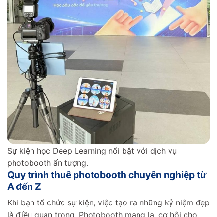
Sự kiện học Deep Learning nổi bật với dịch vụ
photobooth ấn tượng.
Quy trình thuê photobooth chuyên nghiệp từ
A đến Z
Khi bạn tổ chức sự kiện, việc tạo ra những kỷ niệm đẹp
là điều quan trọng. Photobooth mang lại cơ hội cho