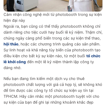
Cảm nhận công nghệ mới từ photobooth trong sự kiện
hiện đại này
Ngoài ra, bạn cũng có thể thấy photobooth không chỉ
dành riêng cho tiệc cưới hay buổi lễ kỷ niệm. Thậm chí,
chúng ngày càng phổ biến trong các sự kiện thể thao,
hội thảo
, hoặc các chương trình quảng cáo sản phẩm.
Sự linh hoạt và khả năng tùy biến của photobooth tạo
điều kiện cho bất kỳ sự kiện nào, từ một buổi
tổ chức
lễ khởi công
đến một lễ kỷ niệm thành lập công ty
đáng nhớ.
Nếu bạn đang tìm kiếm một dịch vụ cho thuê
photobooth chất lượng với giá cả hợp lý, sẽ không khó
để tìm được các công ty tổ chức sự kiện uy tín tại
TPHCM. Hãy cân nhắc một photobooth tuyệt vời cho
sự kiện của bạn để ghi lại những khoảnh khắc đẹp