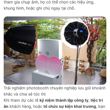
tham gia chụp ảnh, họ có thể chọn các hiệu ứng,
khung hình, hoặc ghi chú ngay tại chỗ.
Trải nghiệm photobooth chuyên nghiệp lưu giữ khoảnh
khắc và chia sẻ tức thì
Khi tham dự các lễ
kỷ niệm thành lập công ty
,
tiệc tri
ân
khách hàng, hoặc
tổ chức sự kiện khai trương
, bạn