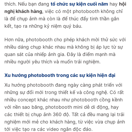
thích. Nếu bạn đang
tổ chức sự kiện cuối năm
hay
hội
nghị khách hàng
, việc có một photobooth không chỉ
là để chụp ảnh mà còn là để thúc đẩy tinh thần gắn
kết, tạo ra những kỷ niệm quý báu.
Hơn nữa, photobooth cho phép khách mời thử sức với
nhiều dáng chụp khác nhau mà không bị áp lực từ sự
quan sát của nhiếp ảnh gia. Đây là điểm mạnh mà
nhiều người yêu thích và muốn trải nghiệm.
Xu hướng photobooth trong các sự kiện hiện đại
Xu hướng photobooth đang ngày càng phát triển với
những sự đổi mới trong thiết kế và công nghệ. Có rất
nhiều concept khác nhau như photobooth cồng kềnh
với nền sao băng, photobooth mini dễ di động, hay
các thiết bị chụp ảnh 360 độ. Tất cả đều mang lại trải
nghiệm mới mẻ cho khách hàng, từ việc vừa chụp ảnh
tới việc tạo ra các video ngắn độc đáo.