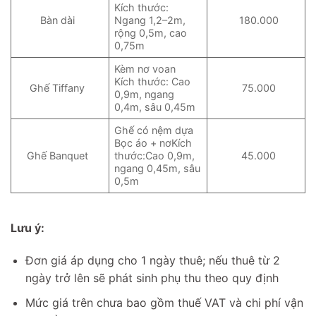
Kích thước:
Bàn dài
Ngang 1,2–2m,
180.000
rộng 0,5m, cao
0,75m
Kèm nơ voan
Kích thước: Cao
Ghế Tiffany
75.000
0,9m, ngang
0,4m, sâu 0,45m
Ghế có nệm dựa
Bọc áo + nơKích
Ghế Banquet
thước:Cao 0,9m,
45.000
ngang 0,45m, sâu
0,5m
Lưu ý:
Đơn giá áp dụng cho 1 ngày thuê; nếu thuê từ 2
ngày trở lên sẽ phát sinh phụ thu theo quy định
Mức giá trên chưa bao gồm thuế VAT và chi phí vận