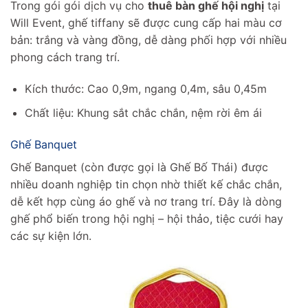
Trong gói gói dịch vụ cho
thuê bàn ghế hội nghị
tại
Will Event, ghế tiffany sẽ được cung cấp hai màu cơ
bản: trắng và vàng đồng, dễ dàng phối hợp với nhiều
phong cách trang trí.
Kích thước: Cao 0,9m, ngang 0,4m, sâu 0,45m
Chất liệu: Khung sắt chắc chắn, nệm rời êm ái
Ghế Banquet
Ghế Banquet (còn được gọi là Ghế Bố Thái) được
nhiều doanh nghiệp tin chọn nhờ thiết kế chắc chắn,
dễ kết hợp cùng áo ghế và nơ trang trí. Đây là dòng
ghế phổ biến trong hội nghị – hội thảo, tiệc cưới hay
các sự kiện lớn.