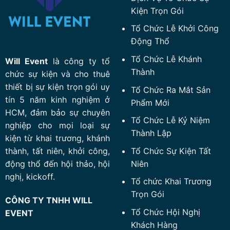
Kiện Trọn Gói
Tổ Chức Lễ Khởi Công
Động Thổ
Tổ Chức Lễ Khánh
Will Event
là công ty tổ
Thành
chức sự kiện và cho thuê
thiết bị sự kiện trọn gói uy
Tổ Chức Ra Mắt Sản
tín 5 năm kinh nghiệm ở
Phẩm Mới
HCM, đảm bảo sự chuyên
Tổ Chức Lễ Kỷ Niệm
nghiệp cho mọi loại sự
Thành Lập
kiện từ khai trương, khánh
Tổ Chức Sự Kiện Tất
thành, tất niên, khởi công,
Niên
động thổ đến hội thảo, hội
nghị, kickoff.
Tổ chức Khai Trương
Trọn Gói
CÔNG TY TNHH WILL
Tổ Chức Hội Nghị
EVENT
Khách Hàng