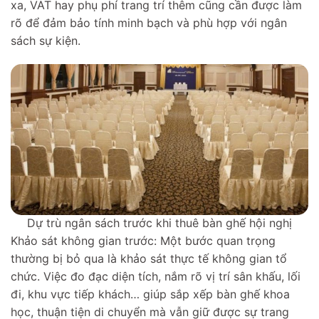
xa, VAT hay phụ phí trang trí thêm cũng cần được làm
rõ để đảm bảo tính minh bạch và phù hợp với ngân
sách sự kiện.
Dự trù ngân sách trước khi thuê bàn ghế hội nghị
Khảo sát không gian trước: Một bước quan trọng
thường bị bỏ qua là khảo sát thực tế không gian tổ
chức. Việc đo đạc diện tích, nắm rõ vị trí sân khấu, lối
đi, khu vực tiếp khách… giúp sắp xếp bàn ghế khoa
học, thuận tiện di chuyển mà vẫn giữ được sự trang