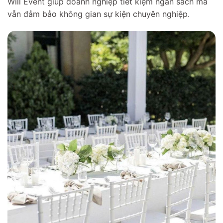
Will Event giúp doanh nghiệp tiết kiệm ngân sách mà
vẫn đảm bảo không gian sự kiện chuyên nghiệp.