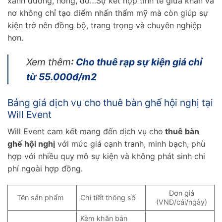
xanh dương, hồng, đỏ…Sự kết hợp tinh tế giữa khăn và
nơ không chỉ tạo điểm nhấn thẩm mỹ mà còn giúp sự
kiện trở nên đồng bộ, trang trọng và chuyên nghiệp
hơn.
Xem thêm
:
Cho thuê rạp sự kiện giá chỉ
từ 55.000đ/m2
Bảng giá dịch vụ cho thuê bàn ghế hội nghị tại
Will Event
Will Event cam kết mang đến dịch vụ cho
thuê bàn
ghế hội nghị
với mức giá cạnh tranh, minh bạch, phù
hợp với nhiều quy mô sự kiện và không phát sinh chi
phí ngoài hợp đồng.
Đơn giá
Tên sản phẩm
Chi tiết thông số
(VNĐ/cái/ngày)
Kèm khăn bàn