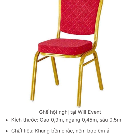
Ghế hội nghị tại Will Event
Kích thước: Cao 0,9m, ngang 0,45m, sâu 0,5m
Chất liệu: Khung bền chắc, nệm bọc êm ái