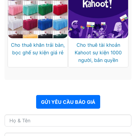
Cho thuê khăn trải bàn,
Cho thuê tài khoản
bọc ghế sự kiện giá rẻ
Kahoot sự kiện 1000
người, bản quyền
GỬI YÊU CẦU BÁO GIÁ