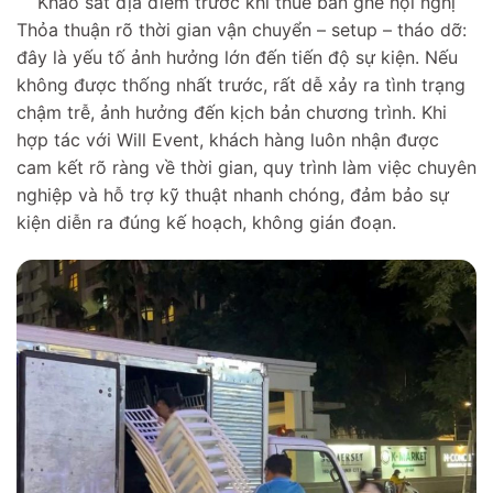
Khảo sát địa điểm trước khi thuê bàn ghế hội nghị
Thỏa thuận rõ thời gian vận chuyển – setup – tháo dỡ:
đây là yếu tố ảnh hưởng lớn đến tiến độ sự kiện. Nếu
không được thống nhất trước, rất dễ xảy ra tình trạng
chậm trễ, ảnh hưởng đến kịch bản chương trình. Khi
hợp tác với Will Event, khách hàng luôn nhận được
cam kết rõ ràng về thời gian, quy trình làm việc chuyên
nghiệp và hỗ trợ kỹ thuật nhanh chóng, đảm bảo sự
kiện diễn ra đúng kế hoạch, không gián đoạn.