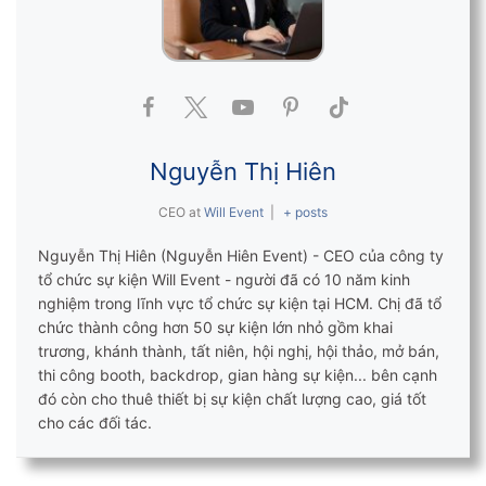
Nguyễn Thị Hiên
CEO
at
Will Event
|
+ posts
Nguyễn Thị Hiên (Nguyễn Hiên Event) - CEO của công ty
tổ chức sự kiện Will Event - người đã có 10 năm kinh
nghiệm trong lĩnh vực tổ chức sự kiện tại HCM. Chị đã tổ
chức thành công hơn 50 sự kiện lớn nhỏ gồm khai
trương, khánh thành, tất niên, hội nghị, hội thảo, mở bán,
thi công booth, backdrop, gian hàng sự kiện... bên cạnh
đó còn cho thuê thiết bị sự kiện chất lượng cao, giá tốt
cho các đối tác.