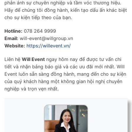
phản ánh sự chuyên nghiệp và tầm vóc thương hiệu.
Hãy để chúng tôi đồng hành, kiến tạo dấu ấn khác biệt
cho sự kiện tiếp theo của bạn.
Hotline:
078 264 9999
Email:
will-event@willgroup.vn
Website:
https://willevent.vn/
Liên hệ
Will Event
ngay hôm nay để được tư vấn chi
tiết và nhận bảng báo giá và các ưu đãi mới nhất. Will
Event luôn sẵn sàng đồng hành, mang đến cho sự kiện
của quý khách hàng một không gian hội nghị chuyên
nghiệp và trọn vẹn nhất.