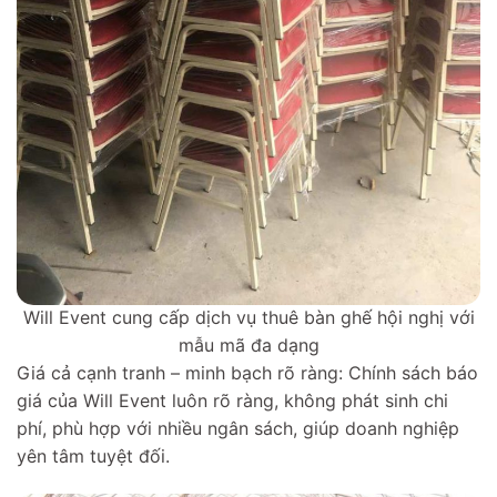
Will Event cung cấp dịch vụ thuê bàn ghế hội nghị với
mẫu mã đa dạng
Giá cả cạnh tranh – minh bạch rõ ràng: Chính sách báo
giá của Will Event luôn rõ ràng, không phát sinh chi
phí, phù hợp với nhiều ngân sách, giúp doanh nghiệp
yên tâm tuyệt đối.