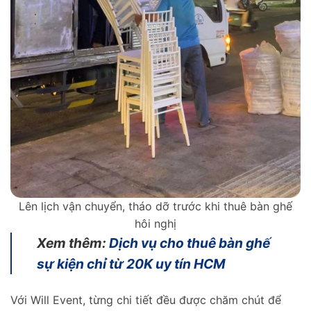
Lên lịch vận chuyển, tháo dỡ trước khi thuê bàn ghế
hôi nghị
Xem thêm:
Dịch vụ cho thuê bàn ghế
sự kiện chỉ từ 20K uy tín HCM
Với Will Event, từng chi tiết đều được chăm chút để