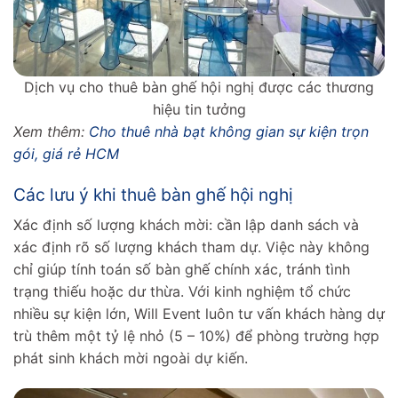
Dịch vụ cho thuê bàn ghế hội nghị được các thương
hiệu tin tưởng
Xem thêm:
Cho thuê nhà bạt không gian sự kiện trọn
gói, giá rẻ HCM
Các lưu ý khi thuê bàn ghế hội nghị
Xác định số lượng khách mời: cần lập danh sách và
xác định rõ số lượng khách tham dự. Việc này không
chỉ giúp tính toán số bàn ghế chính xác, tránh tình
trạng thiếu hoặc dư thừa. Với kinh nghiệm tổ chức
nhiều sự kiện lớn, Will Event luôn tư vấn khách hàng dự
trù thêm một tỷ lệ nhỏ (5 – 10%) để phòng trường hợp
phát sinh khách mời ngoài dự kiến.