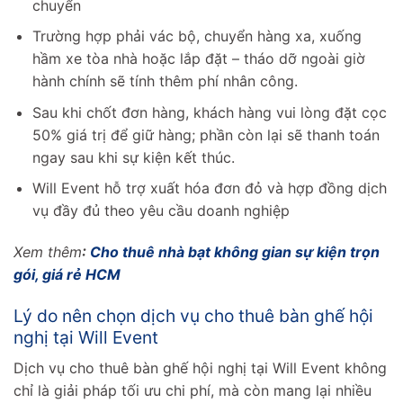
chuyển
Trường hợp phải vác bộ, chuyển hàng xa, xuống
hầm xe tòa nhà hoặc lắp đặt – tháo dỡ ngoài giờ
hành chính sẽ tính thêm phí nhân công.
Sau khi chốt đơn hàng, khách hàng vui lòng đặt cọc
50% giá trị để giữ hàng; phần còn lại sẽ thanh toán
ngay sau khi sự kiện kết thúc.
Will Event hỗ trợ xuất hóa đơn đỏ và hợp đồng dịch
vụ đầy đủ theo yêu cầu doanh nghiệp
Xem thêm
:
Cho thuê nhà bạt không gian sự kiện trọn
gói, giá rẻ HCM
Lý do nên chọn dịch vụ cho thuê bàn ghế hội
nghị tại Will Event
Dịch vụ cho thuê bàn ghế hội nghị tại Will Event không
chỉ là giải pháp tối ưu chi phí, mà còn mang lại nhiều