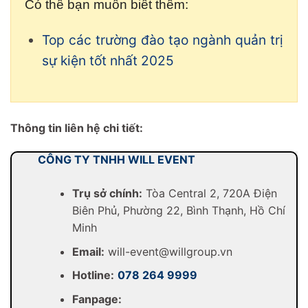
Có thể bạn muốn biết thêm:
Top các trường đào tạo ngành quản trị
sự kiện tốt nhất 2025
Thông tin liên hệ chi tiết:
CÔNG TY TNHH WILL EVENT
Trụ sở chính:
Tòa Central 2, 720A Điện
Biên Phủ, Phường 22, Bình Thạnh, Hồ Chí
Minh
Email:
will-event@willgroup.vn
Hotline:
078 264 9999
Fanpage: