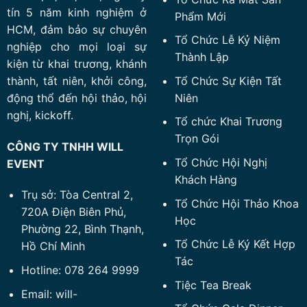
tín 5 năm kinh nghiệm ở
Phẩm Mới
HCM, đảm bảo sự chuyên
Tổ Chức Lễ Kỷ Niệm
nghiệp cho mọi loại sự
Thành Lập
kiện từ khai trương, khánh
Tổ Chức Sự Kiện Tất
thành, tất niên, khởi công,
Niên
động thổ đến hội thảo, hội
nghị, kickoff.
Tổ chức Khai Trương
Trọn Gói
CÔNG TY TNHH WILL
Tổ Chức Hội Nghị
EVENT
Khách Hàng
Trụ sở: Tòa Central 2,
Tổ Chức Hội Thảo Khoa
720A Điện Biên Phủ,
Học
Phường 22, Bình Thạnh,
Tổ Chức Lễ Ký Kết Hợp
Hồ Chí Minh
Tác
Hotline: 078 264 9999
Tiệc Tea Break
Email: will-