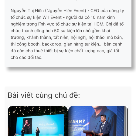
Nguyễn Thị Hiên (Nguyễn Hiên Event) - CEO của công ty
tổ chức sự kiện Will Event - người đã có 10 năm kinh
nghiệm trong lĩnh vực tổ chức sự kiện tại HCM. Chị đã tổ
chức thành công hơn 50 sự kiện lớn nhỏ gồm khai
trương, khánh thành, tất niên, hội nghị, hội thảo, mở bán,
thi công booth, backdrop, gian hàng sự kiện... bên cạnh
đó còn cho thuê thiết bị sự kiện chất lượng cao, giá tốt
cho các đối tác.
Bài viết cùng chủ đề: