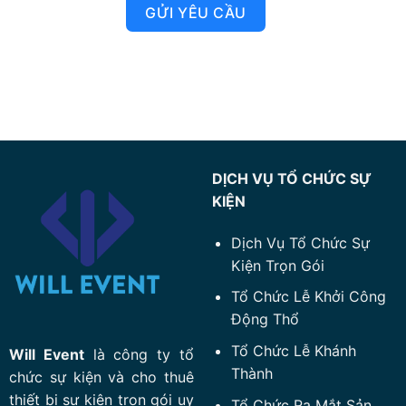
GỬI YÊU CẦU
DỊCH VỤ TỔ CHỨC SỰ
KIỆN
Dịch Vụ Tổ Chức Sự
Kiện Trọn Gói
Tổ Chức Lễ Khởi Công
Động Thổ
Tổ Chức Lễ Khánh
Will Event
là công ty tổ
Thành
chức sự kiện và cho thuê
thiết bị sự kiện trọn gói uy
Tổ Chức Ra Mắt Sản