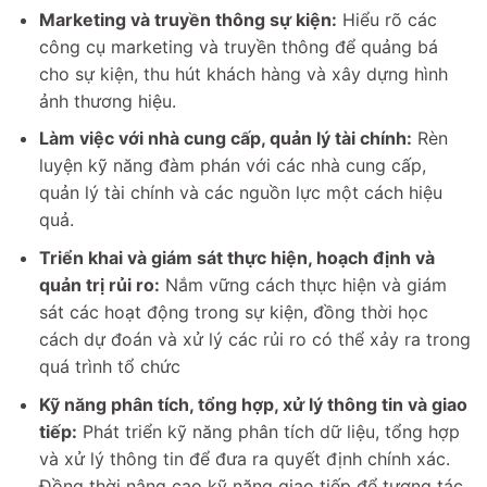
Marketing và truyền thông sự kiện:
Hiểu rõ các
công cụ marketing và truyền thông để quảng bá
cho sự kiện, thu hút khách hàng và xây dựng hình
ảnh thương hiệu.
Làm việc với nhà cung cấp, quản lý tài chính:
Rèn
luyện kỹ năng đàm phán với các nhà cung cấp,
quản lý tài chính và các nguồn lực một cách hiệu
quả.
Triển khai và giám sát thực hiện, hoạch định và
quản trị rủi ro:
Nắm vững cách thực hiện và giám
sát các hoạt động trong sự kiện, đồng thời học
cách dự đoán và xử lý các rủi ro có thể xảy ra trong
quá trình tổ chức
Kỹ năng phân tích, tổng hợp, xử lý thông tin và giao
tiếp:
Phát triển kỹ năng phân tích dữ liệu, tổng hợp
và xử lý thông tin để đưa ra quyết định chính xác.
Đồng thời nâng cao kỹ năng giao tiếp để tương tác