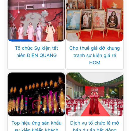
Tổ chức Sự kiện tất
Cho thuê giá đỡ khung
niên ĐIỆN QUANG
tranh sự kiện giá rẻ
HCM
Top hiệu ứng sân khấu
Dịch vụ tổ chức lễ mở
sự kiện khiến khách
bán dự án bất động