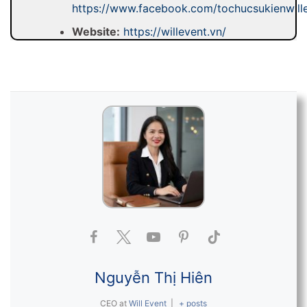
https://www.facebook.com/tochucsukienwill
Website:
https://willevent.vn/
Nguyễn Thị Hiên
CEO
at
Will Event
|
+ posts