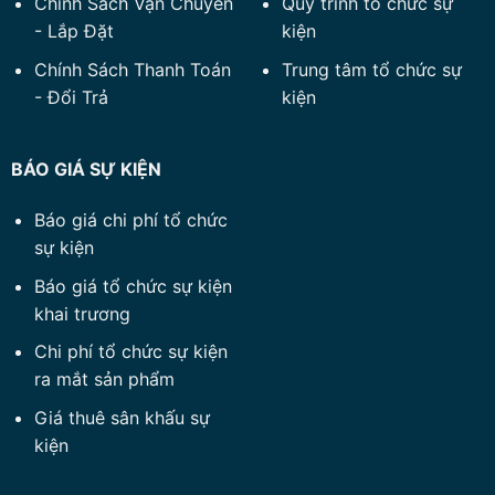
Chính Sách Vận Chuyển
Quy trình tổ chức sự
- Lắp Đặt
kiện
Chính Sách Thanh Toán
Trung tâm tổ chức sự
- Đổi Trả
kiện
BÁO GIÁ SỰ KIỆN
Báo giá chi phí tổ chức
sự kiện
Báo giá tổ chức sự kiện
khai trương
Chi phí tổ chức sự kiện
ra mắt sản phẩm
Giá thuê sân khấu sự
kiện