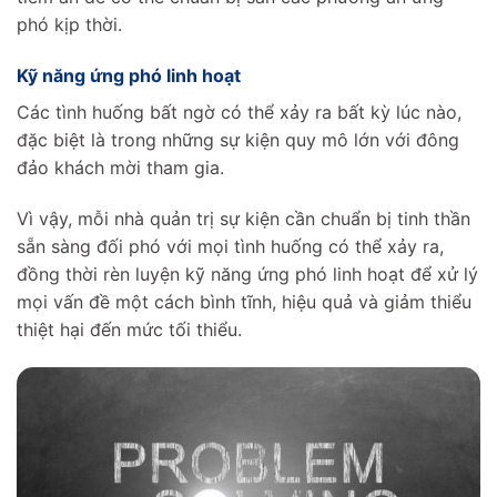
phó kịp thời.
Kỹ năng ứng phó linh hoạt
Các tình huống bất ngờ có thể xảy ra bất kỳ lúc nào,
đặc biệt là trong những sự kiện quy mô lớn với đông
đảo khách mời tham gia.
Vì vậy, mỗi nhà quản trị sự kiện cần chuẩn bị tinh thần
sẵn sàng đối phó với mọi tình huống có thể xảy ra,
đồng thời rèn luyện kỹ năng ứng phó linh hoạt để xử lý
mọi vấn đề một cách bình tĩnh, hiệu quả và giảm thiểu
thiệt hại đến mức tối thiểu.