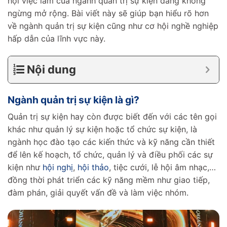
hội việc làm của ngành quản trị sự kiện đang không
ngừng mở rộng. Bài viết này sẽ giúp bạn hiểu rõ hơn
về ngành quản trị sự kiện cũng như cơ hội nghề nghiệp
hấp dẫn của lĩnh vực này.
Nội dung
Ngành quản trị sự kiện là gì?
Quản trị sự kiện hay còn được biết đến với các tên gọi
khác như quản lý sự kiện hoặc tổ chức sự kiện, là
ngành học đào tạo các kiến thức và kỹ năng cần thiết
để lên kế hoạch, tổ chức, quản lý và điều phối các sự
kiện như
hội nghị
,
hội thảo
, tiệc cưới, lễ hội âm nhạc,…
đồng thời phát triển các kỹ năng mềm như giao tiếp,
đàm phán, giải quyết vấn đề và làm việc nhóm.