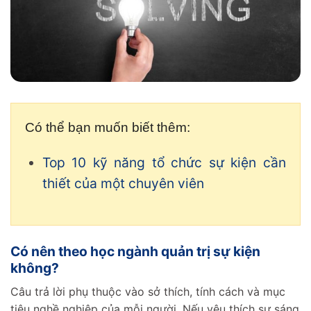
Có thể bạn muốn biết thêm:
Top 10 kỹ năng tổ chức sự kiện cần
thiết của một chuyên viên
Có nên theo học ngành quản trị sự kiện
không?
Câu trả lời phụ thuộc vào sở thích, tính cách và mục
tiêu nghề nghiệp của mỗi người. Nếu yêu thích sự sáng