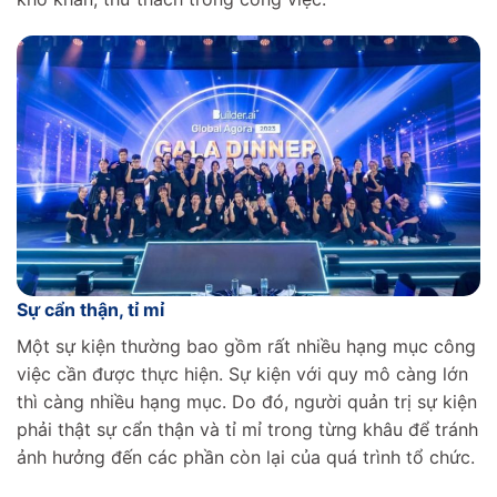
Sự cẩn thận, tỉ mỉ
Một sự kiện thường bao gồm rất nhiều hạng mục công
việc cần được thực hiện. Sự kiện với quy mô càng lớn
thì càng nhiều hạng mục. Do đó, người quản trị sự kiện
phải thật sự cẩn thận và tỉ mỉ trong từng khâu để tránh
ảnh hưởng đến các phần còn lại của quá trình tổ chức.