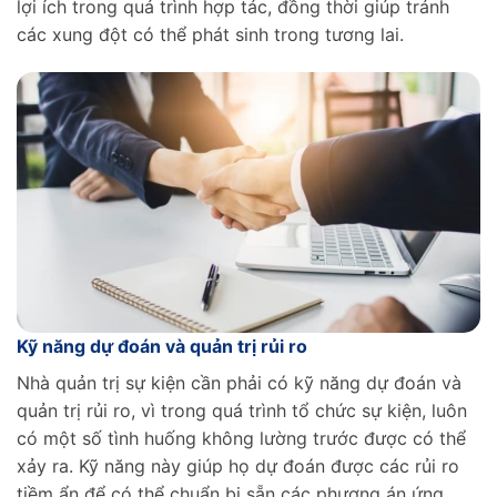
lợi ích trong quá trình hợp tác, đồng thời giúp tránh
các xung đột có thể phát sinh trong tương lai.
Kỹ năng dự đoán và quản trị rủi ro
Nhà quản trị sự kiện cần phải có kỹ năng dự đoán và
quản trị rủi ro, vì trong quá trình tổ chức sự kiện, luôn
có một số tình huống không lường trước được có thể
xảy ra. Kỹ năng này giúp họ dự đoán được các rủi ro
tiềm ẩn để có thể chuẩn bị sẵn các phương án ứng