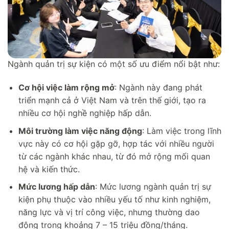
Ngành quản trị sự kiện có một số ưu điểm nổi bật như:
Cơ hội việc làm rộng mở
: Ngành này đang phát
triển mạnh cả ở Việt Nam và trên thế giới, tạo ra
nhiều cơ hội nghề nghiệp hấp dẫn.
Môi trường làm việc năng động
: Làm việc trong lĩnh
vực này có cơ hội gặp gỡ, hợp tác với nhiều người
từ các ngành khác nhau, từ đó mở rộng mối quan
hệ và kiến thức.
Mức lương hấp dẫn
: Mức lương ngành quản trị sự
kiện phụ thuộc vào nhiều yếu tố như kinh nghiệm,
năng lực và vị trí công việc, nhưng thường dao
động trong khoảng 7 – 15 triệu đồng/tháng.