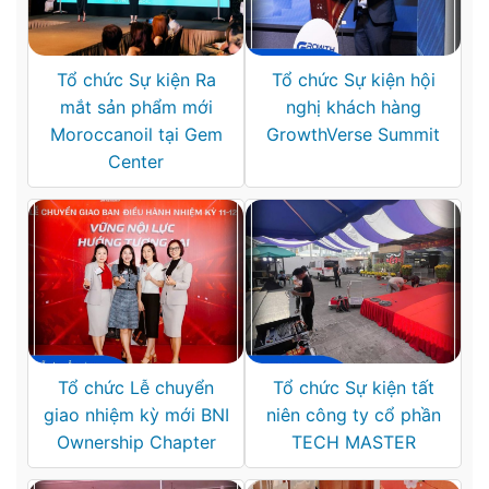
Tổ chức Sự kiện Ra
Tổ chức Sự kiện hội
mắt sản phẩm mới
nghị khách hàng
Moroccanoil tại Gem
GrowthVerse Summit
Center
Tổ chức Lễ chuyển
Tổ chức Sự kiện tất
giao nhiệm kỳ mới BNI
niên công ty cổ phần
Ownership Chapter
TECH MASTER