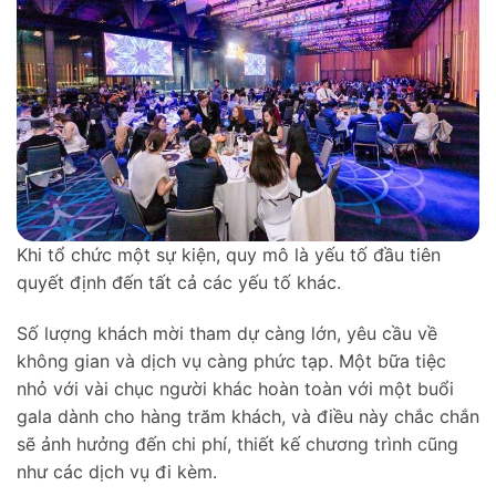
Khi tổ chức một sự kiện, quy mô là yếu tố đầu tiên
quyết định đến tất cả các yếu tố khác.
Số lượng khách mời tham dự càng lớn, yêu cầu về
không gian và dịch vụ càng phức tạp. Một bữa tiệc
nhỏ với vài chục người khác hoàn toàn với một buổi
gala dành cho hàng trăm khách, và điều này chắc chắn
sẽ ảnh hưởng đến chi phí, thiết kế chương trình cũng
như các dịch vụ đi kèm.