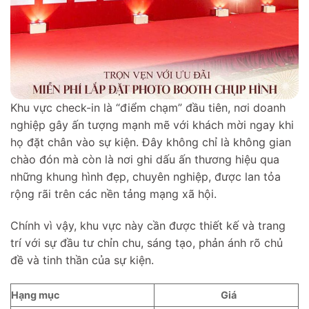
Khu vực check-in là “điểm chạm” đầu tiên, nơi doanh
nghiệp gây ấn tượng mạnh mẽ với khách mời ngay khi
họ đặt chân vào sự kiện. Đây không chỉ là không gian
chào đón mà còn là nơi ghi dấu ấn thương hiệu qua
những khung hình đẹp, chuyên nghiệp, được lan tỏa
rộng rãi trên các nền tảng mạng xã hội.
Chính vì vậy, khu vực này cần được thiết kế và trang
trí với sự đầu tư chỉn chu, sáng tạo, phản ánh rõ chủ
đề và tinh thần của sự kiện.
Hạng mục
Giá