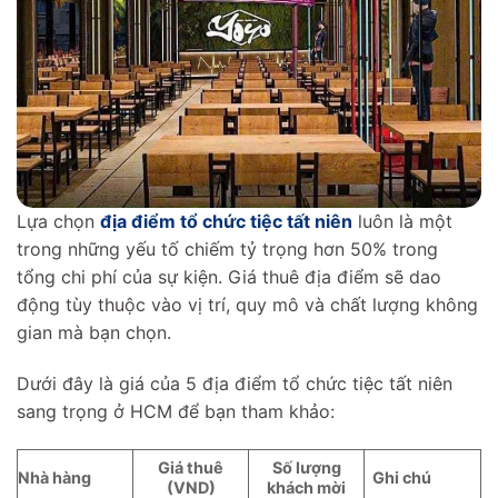
Lựa chọn
địa điểm tổ chức tiệc tất niên
luôn là một
trong những yếu tố chiếm tỷ trọng hơn 50% trong
tổng chi phí của sự kiện. Giá thuê địa điểm sẽ dao
động tùy thuộc vào vị trí, quy mô và chất lượng không
gian mà bạn chọn.
Dưới đây là giá của 5 địa điểm tổ chức tiệc tất niên
sang trọng ở HCM để bạn tham khảo:
Giá thuê
Số lượng
Nhà hàng
Ghi chú
(VND)
khách mời