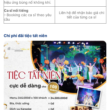
hiệu ứng bùng nổ không khí.
Ca sĩ nổi tiếng
Liên hệ để nhận báo giá chi
– Booking các ca sĩ theo yêu
tiết của từng ca sĩ
cầu
Chi phí đãi tiệc tất niên