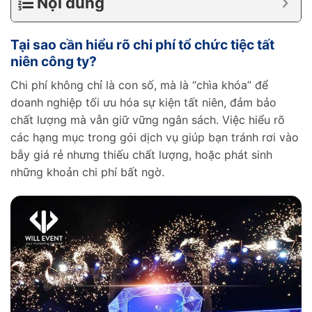
Nội dung
Tại sao cần hiểu rõ chi phí tổ chức tiệc tất
niên công ty?
Chi phí không chỉ là con số, mà là “chìa khóa” để
doanh nghiệp tối ưu hóa sự kiện tất niên, đảm bảo
chất lượng mà vẫn giữ vững ngân sách. Việc hiểu rõ
các hạng mục trong gói dịch vụ giúp bạn tránh rơi vào
bẫy giá rẻ nhưng thiếu chất lượng, hoặc phát sinh
những khoản chi phí bất ngờ.