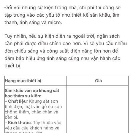
Đối với những sự kiện trong nhà, chi phí thi công sẽ
tập trung vào các yếu tố như thiết kế sân khấu, âm
thanh, ánh sáng và micro.
Tuy nhiên, nếu sự kiện diễn ra ngoài trời, ngân sách
cần phải được điều chỉnh cao hơn. Vì sẽ yêu cầu nhiều
đèn chiếu sáng và công suất điện năng lớn hơn để
đảm bảo hiệu ứng ánh sáng cũng như vận hành các
thiết bị.
Hạng mục thiết bị
Giá
Sân khấu ván ép khung sắt
bọc thảm sự kiện:
–
Chất liệu
: Khung sắt sơn
tĩnh điện, mặt ván gỗ ép sơn
chống thấm, chắc chắn và
bền bỉ.
–
Kích thước
: Tùy thuộc vào
yêu cầu của khách hàng và