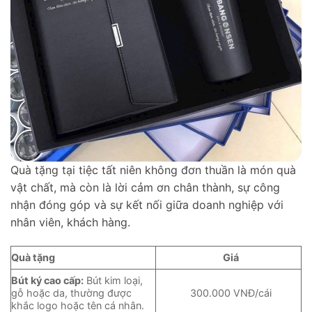
Quà tặng tại tiệc tất niên không đơn thuần là món quà
vật chất, mà còn là lời cảm ơn chân thành, sự công
nhận đóng góp và sự kết nối giữa doanh nghiệp với
nhân viên, khách hàng.
Quà tặng
Giá
Bút ký cao cấp:
Bút kim loại,
gỗ hoặc da, thường được
300.000 VNĐ/cái
khắc logo hoặc tên cá nhân.