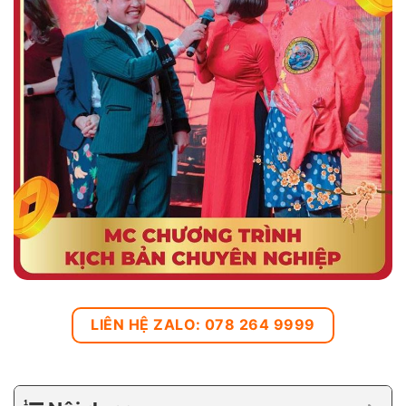
LIÊN HỆ ZALO: 078 264 9999