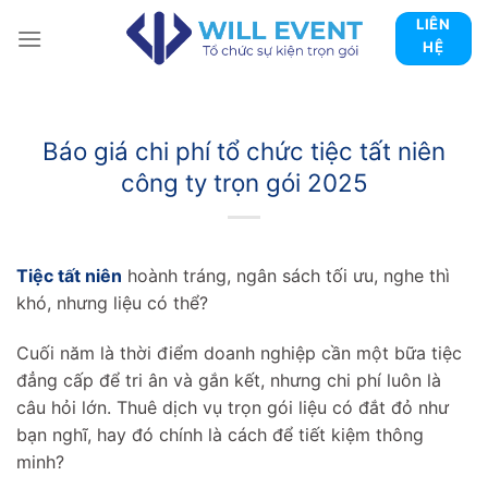
Skip
LIÊN
to
HỆ
content
Báo giá chi phí tổ chức tiệc tất niên
công ty trọn gói 2025
Tiệc tất niên
hoành tráng, ngân sách tối ưu, nghe thì
khó, nhưng liệu có thể?
Cuối năm là thời điểm doanh nghiệp cần một bữa tiệc
đẳng cấp để tri ân và gắn kết, nhưng chi phí luôn là
câu hỏi lớn. Thuê dịch vụ trọn gói liệu có đắt đỏ như
bạn nghĩ, hay đó chính là cách để tiết kiệm thông
minh?