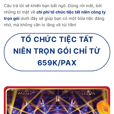
Câu trả lời sẽ khiến bạn bất ngờ. Đừng rời mắt, bởi
những bí mật về
chi phí tổ chức tiệc tất niên công ty
trọn gói
dưới đây sẽ giúp bạn có một bữa tiệc đáng
nhớ, mà không cần lo lắng về túi tiền!
TỔ CHỨC TIỆC TẤT
NIÊN TRỌN GÓI CHỈ TỪ
659K/PAX