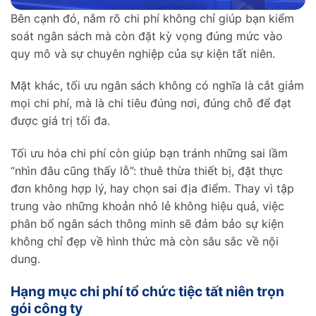
Bên cạnh đó, nắm rõ chi phí không chỉ giúp bạn kiểm
soát ngân sách mà còn đặt kỳ vọng đúng mức vào
quy mô và sự chuyên nghiệp của sự kiện tất niên.
Mặt khác, tối ưu ngân sách không có nghĩa là cắt giảm
mọi chi phí, mà là chi tiêu đúng nơi, đúng chỗ để đạt
được giá trị tối đa.
Tối ưu hóa chi phí còn giúp bạn tránh những sai lầm
“nhìn đâu cũng thấy lỗ”: thuê thừa thiết bị, đặt thực
đơn không hợp lý, hay chọn sai địa điểm. Thay vì tập
trung vào những khoản nhỏ lẻ không hiệu quả, việc
phân bổ ngân sách thông minh sẽ đảm bảo sự kiện
không chỉ đẹp về hình thức mà còn sâu sắc về nội
dung.
Hạng mục chi phí tổ chức tiệc tất niên trọn
gói công ty