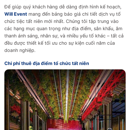
Để giúp quý khách hàng dễ dàng định hình kế hoạch,
Will Event
mang đến bảng báo giá chi tiết dịch vụ tổ
chức tiệc tất niên mới nhất. Chúng tôi tập trung vào
các hạng mục quan trọng như địa điểm, sân khấu, âm
thanh ánh sáng, nhân sự, và nhiều yếu tố khác – tất cả
đều được thiết kế tối ưu cho sự kiện cuối năm của
doanh nghiệp.
Chi phí thuê địa điểm tổ chức tất niên