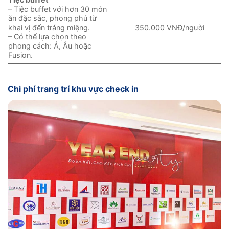
– Tiệc buffet với hơn 30 món
ăn đặc sắc, phong phú từ
khai vị đến tráng miệng.
350.000 VNĐ/người
– Có thể lựa chọn theo
phong cách: Á, Âu hoặc
Fusion.
Chi phí trang trí khu vực check in